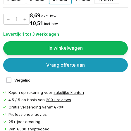
8,69
excl. btw
10,51
incl. btw
Levertijd 1 tot 3 werkdagen
In winkelwagen
Vraag offerte aan
Vergelijk
Kopen op rekening voor
zakelijke klanten
4.5 / 5 op basis van
200+ reviews
Gratis verzending vanaf
€70*
Professioneel advies
25+ jaar ervaring
Win €300 shoptegoed