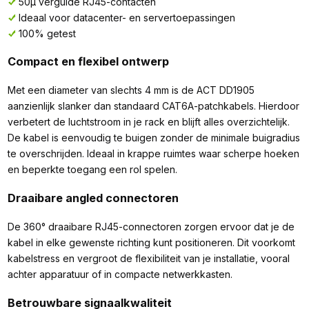
50µ vergulde RJ45-contacten
Ideaal voor datacenter- en servertoepassingen
100% getest
Compact en flexibel ontwerp
Met een diameter van slechts 4 mm is de ACT DD1905
aanzienlijk slanker dan standaard CAT6A-patchkabels. Hierdoor
verbetert de luchtstroom in je rack en blijft alles overzichtelijk.
De kabel is eenvoudig te buigen zonder de minimale buigradius
te overschrijden. Ideaal in krappe ruimtes waar scherpe hoeken
en beperkte toegang een rol spelen.
Draaibare angled connectoren
De 360° draaibare RJ45-connectoren zorgen ervoor dat je de
kabel in elke gewenste richting kunt positioneren. Dit voorkomt
kabelstress en vergroot de flexibiliteit van je installatie, vooral
achter apparatuur of in compacte netwerkkasten.
Betrouwbare signaalkwaliteit