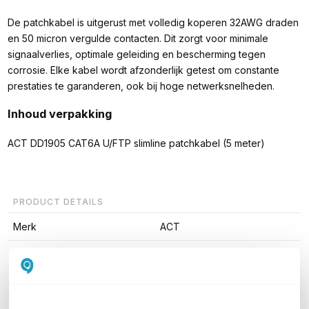
De patchkabel is uitgerust met volledig koperen 32AWG draden
en 50 micron vergulde contacten. Dit zorgt voor minimale
signaalverlies, optimale geleiding en bescherming tegen
corrosie. Elke kabel wordt afzonderlijk getest om constante
prestaties te garanderen, ook bij hoge netwerksnelheden.
Inhoud verpakking
ACT DD1905 CAT6A U/FTP slimline patchkabel (5 meter)
PRODUCT DETAILS
Merk
ACT
Artikelnummer
DD1905
EAN
8716065552713