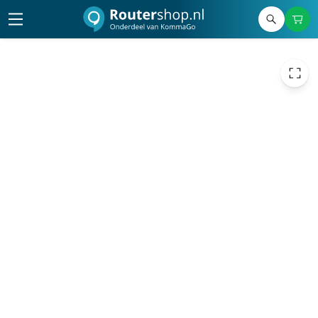
€ 3,94