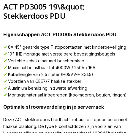
ACT PD3005 19\&quot;
Stekkerdoos PDU
Eigenschappen ACT PD3005 Stekkerdoos PDU
8x 45° geaarde type F stopcontacten met kinderbeveiliging
19" 1HE montage met verstelbare bevestigingsbeugels
Verlichte schakelaar met beschermkap
Maximaal belastbaar tot 4000W / 250V / 16A
Kabellengte van 2,5 meter (H05VV-F 3G1.5)
Voorzien van CEE7/7 haakse stekker
Aluminium behuizing in zwarte afwerking
Montagemateriaal inbegrepen (kooimoeren, bouten, ringen)
Optimale stroomverdeling in je serverrack
Deze ACT stekkerdoos biedt acht robuuste stopcontacten met
haakse plaatsing. De type F contactdozen zijn voorzien van