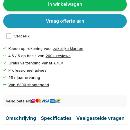
In winkelwagen
Vraag offerte aan
Vergelijk
Kopen op rekening voor
zakelijke klanten
4.5 / 5 op basis van
200+ reviews
Gratis verzending vanaf
€70*
Professioneel advies
25+ jaar ervaring
Win €300 shoptegoed
Veilig betalen
Omschrijving
Specificaties
Veelgestelde vragen