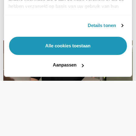
hebben verzameld op basis van uw gebruik van hun
Bel ons
services.
Details tonen
E-mail
Alle cookies toestaan
Aanpassen
OVER DIT PRODUCT
Veelgestelde vragen
Geen vragen gevonden