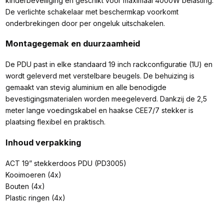
kinderbeveiliging en geschikt voor maximaal 4000W belasting.
De verlichte schakelaar met beschermkap voorkomt
onderbrekingen door per ongeluk uitschakelen.
Montagegemak en duurzaamheid
De PDU past in elke standaard 19 inch rackconfiguratie (1U) en
wordt geleverd met verstelbare beugels. De behuizing is
gemaakt van stevig aluminium en alle benodigde
bevestigingsmaterialen worden meegeleverd. Dankzij de 2,5
meter lange voedingskabel en haakse CEE7/7 stekker is
plaatsing flexibel en praktisch.
Inhoud verpakking
ACT 19” stekkerdoos PDU (PD3005)
Kooimoeren (4x)
Bouten (4x)
Plastic ringen (4x)