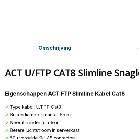
Omschrijving
ACT U/FTP CAT8 Slimline Snagl
Eigenschappen ACT FTP Slimline Kabel Cat8
Type kabel: U/FTP Cat8
Buitendiameter mantal: 5mm
Neemt minder ruimte in
Betere luchtstroom in serverkast
50µ vergulde RJ-45 contacten