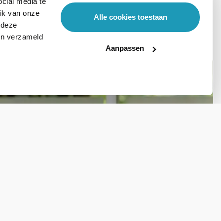
cial media te
ik van onze
Alle cookies toestaan
 deze
ben verzameld
Aanpassen
Stel hier je vraag