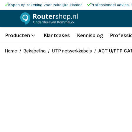
Kopen op rekening voor zakelijke klanten
Professioneel advies, 
Producten
Klantcases
Kennisblog
Professio
Home
/
Bekabeling
/
UTP netwerkkabels
/
ACT U/FTP CAT8