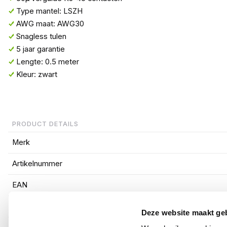
Type mantel: LSZH
AWG maat: AWG30
Snagless tulen
5 jaar garantie
Lengte: 0.5 meter
Kleur: zwart
PRODUCT DETAILS
Merk
Artikelnummer
EAN
Kabel lengte
Deze website maakt ge