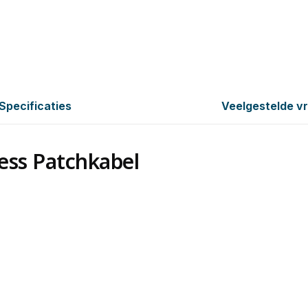
Specificaties
Veelgestelde v
ess Patchkabel