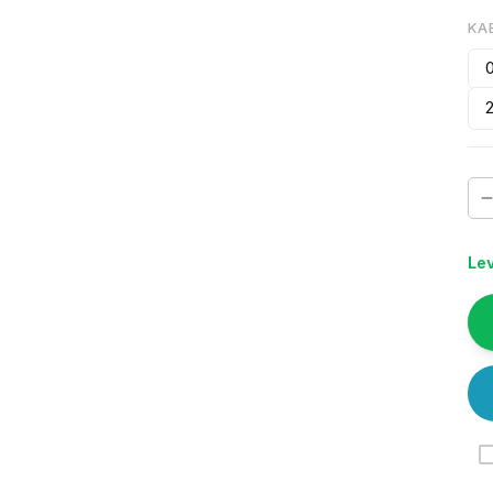
KA
Lev