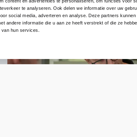
UTP Cat8
 content en advertenties te personaliseren, om functies voor so
everkeer te analyseren. Ook delen we informatie over uw gebru
Zwart
voor social media, adverteren en analyse. Deze partners kunnen
 andere informatie die u aan ze heeft verstrekt of die ze heb
 van hun services.