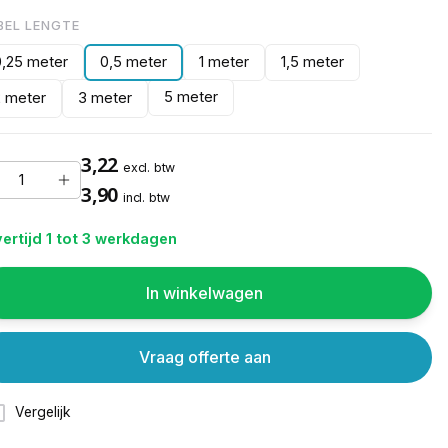
BEL LENGTE
0,25 meter
0,5 meter
1 meter
1,5 meter
5 meter
2 meter
3 meter
3,22
excl. btw
3,90
incl. btw
ertijd 1 tot 3 werkdagen
In winkelwagen
Vraag offerte aan
Vergelijk