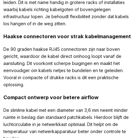
leiden. Dit is met name handig in grotere racks of installaties
waarbij kabels richting kabelgoten of bovengelegen
infrastructuur lopen. Je behoudt flexibiliteit zonder dat kabels
los hangen of in de weg zitten.
Haakse connectoren voor strak kabelmanagement
De 90 graden haakse RJ45 connectoren zijn naar boven
gericht, waardoor de kabel direct omhoog loopt vanaf de
aansluiting. Dit voorkomt scherpe buigingen en maakt het
eenvoudiger om kabels netjes te bundelen en te geleiden.
Vooral in compacte of drukke racks is dit een praktische
oplossing.
Compact ontwerp voor betere airflow
De slimline kabel met een diameter van 3,6 mm neemt minder
ruimte in beslag dan standaard patchkabels. Hierdoor blijft de
luchtcirculatie in je netwerkkast optimaal. Dit helpt om de
temperatuur van netwerkapparatuur beter onder controle te