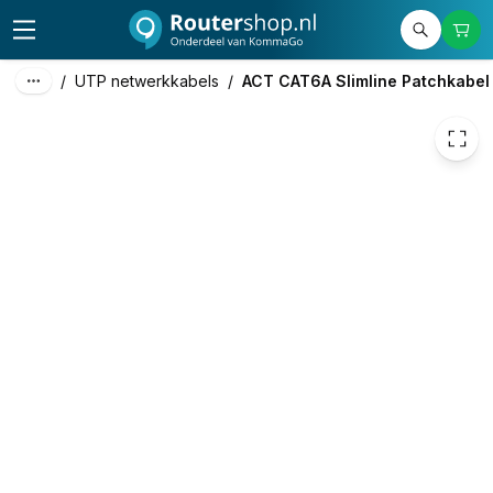
€ 3,74
/
UTP netwerkkabels
/
ACT CAT6A Slimline Patchkabel