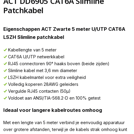
ACT DD6905 CAT6A Slimline
Patchkabel
Eigenschappen ACT Zwarte 5 meter U/UTP CAT6A
LSZH Slimline patchkabel
Kabellengte van 5 meter
CAT6A U/UTP netwerkkabel
RJ45 connectoren 90° haaks boven (beide zijden)
Slimline kabel met 3,6 mm diameter
LSZH kabelmantel voor extra veiligheid
Volledig koperen 28AWG geleiders
Vergulde RJ45 contacten (50µ)
Voldoet aan ANSI/TIA-568.2-D en 100% getest
Ideaal voor langere kabelroutes omhoog
Met een lengte van 5 meter verbind je eenvoudig apparatuur
over grotere afstanden, terwijl je de kabels strak omhoog kunt