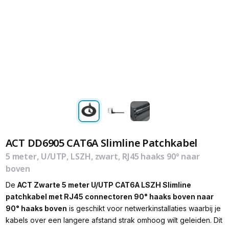
ACT DD6905 CAT6A Slimline Patchkabel
5 meter, U/UTP, LSZH, zwart, RJ45 haaks 90° naar
boven
De
ACT Zwarte 5 meter U/UTP CAT6A LSZH Slimline
patchkabel met RJ45 connectoren 90° haaks boven naar
90° haaks boven
is geschikt voor netwerkinstallaties waarbij je
kabels over een langere afstand strak omhoog wilt geleiden. Dit