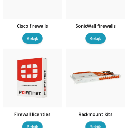
Cisco firewalls
SonicWall firewalls
Bekijk
Bekijk
Firewall licenties
Rackmount kits
Bekijk
Bekijk