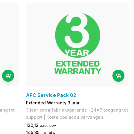
APC Service Pack 02
Extended Warranty 3 jaar
gang tot
3 jaar extra fabrieksgarantie​ | 24x7 toegang tot
support | Kosteloos accu vervangen
120,12
excl. btw
145,35
incl. btw