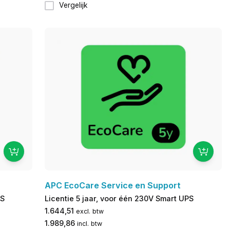
Vergelijk
APC EcoCare Service en Support
PS
Licentie 5 jaar, voor één 230V Smart UPS
1.644,51
excl. btw
1.989,86
incl. btw