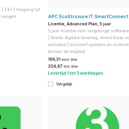
​ | 24x7 toegang tot
APC EcoStruxure IT SmartConnect
ervangen
Licentie, Advanced Plan, 5 jaar
5 jaar licentie voor langdurige softwa
| Snelle digitale levering, direct klaar v
activatie | Inclusief updates en onders
binnen de looptijd
169,31
excl. btw
204,87
incl. btw
Levertijd 1 tot 3 werkdagen
Vergelijk