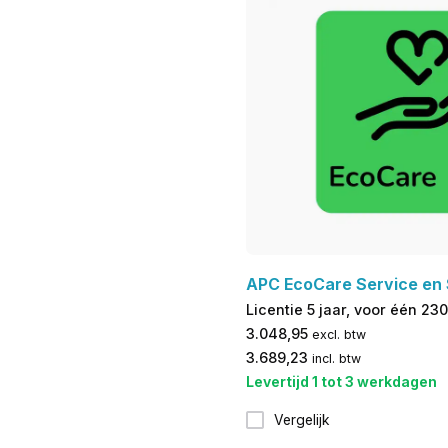
APC EcoCare Service en
Licentie 5 jaar, voor één 23
3.048,95
excl. btw
3.689,23
incl. btw
Levertijd 1 tot 3 werkdagen
Vergelijk