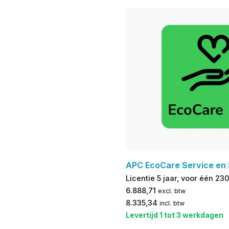
APC EcoCare Service en
Licentie 5 jaar, voor één 2
6.888,71
excl. btw
8.335,34
incl. btw
Levertijd 1 tot 3 werkdagen