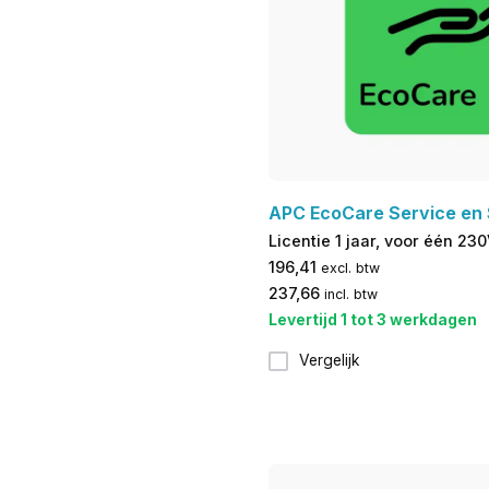
APC EcoCare Service en
Licentie 1 jaar, voor één 23
196,41
excl. btw
237,66
incl. btw
Levertijd 1 tot 3 werkdagen
Vergelijk