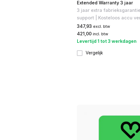
Extended Warranty 3 jaar
3 jaar extra fabrieksgarantie
support | Kosteloos accu v
347,93
excl. btw
421,00
incl. btw
Levertijd 1 tot 3 werkdagen
Vergelijk