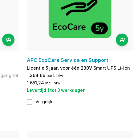
APC EcoCare Service en Support
Licentie 5 jaar, voor één 230V Smart UPS Li-Ion
egang tot
1.364,66
excl. btw
1.651,24
incl. btw
Levertijd 1 tot 3 werkdagen
Vergelijk