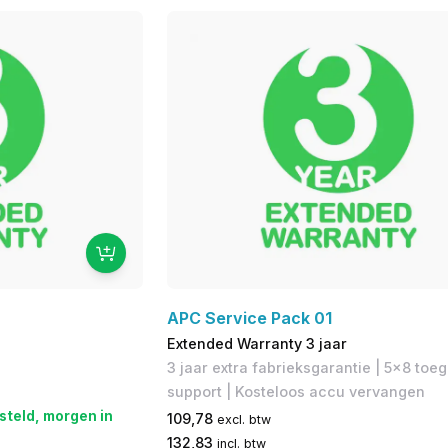
APC Service Pack 01
Extended Warranty 3 jaar
3 jaar extra fabrieksgarantie​ | 5x8 toe
support | Kosteloos accu vervangen
steld, morgen in
109,78
excl. btw
132,83
incl. btw