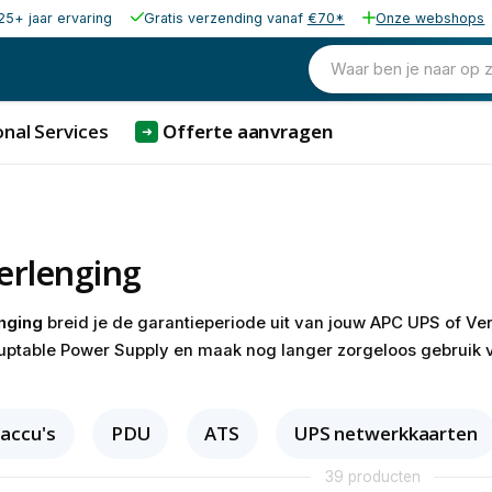
25+ jaar ervaring
Gratis verzending vanaf
€70*
Onze webshops
Waar ben je naar op 
nal Services
Offerte aanvragen
➜
erlenging
nging
breid je de garantieperiode uit van jouw APC UPS of Ver
ruptable Power Supply en maak nog langer zorgeloos gebruik
accu's
PDU
ATS
UPS netwerkkaarten
39 producten