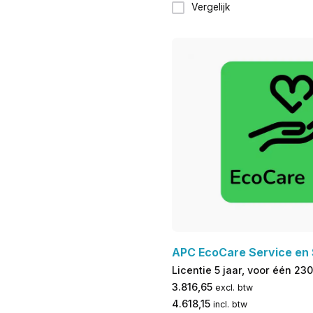
Vergelijk
APC EcoCare Service en
Licentie 5 jaar, voor één 2
3.816,65
excl. btw
4.618,15
incl. btw