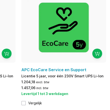
APC EcoCare Service en Support
S Li-Ion
Licentie 5 jaar, voor één 230V Smart UPS Li-Ion
1.204,18
excl. btw
1.457,06
incl. btw
Levertijd 1 tot 3 werkdagen
Vergelijk