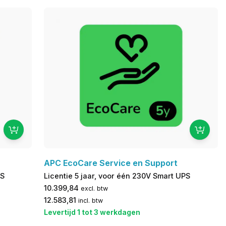
APC EcoCare Service en Support
PS
Licentie 5 jaar, voor één 230V Smart UPS
10.399,84
excl. btw
12.583,81
incl. btw
Levertijd 1 tot 3 werkdagen