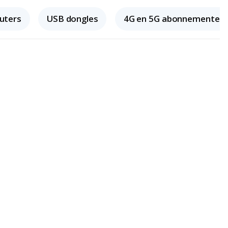
outers
USB dongles
4G en 5G abonnementen