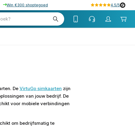
Win €300 shoptegoed
4.5/5
zoek?
arten. De
VirtuGo simkaarten
zijn
oplossingen van jouw bedrijf. De
schikt voor mobiele verbindingen
chikt om bedrijfsmatig te