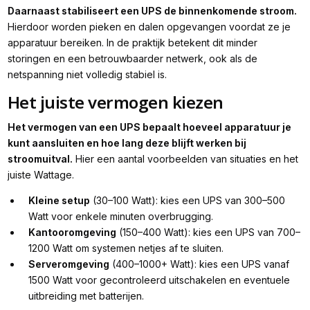
Daarnaast stabiliseert een UPS de binnenkomende stroom.
Hierdoor worden pieken en dalen opgevangen voordat ze je
apparatuur bereiken. In de praktijk betekent dit minder
storingen en een betrouwbaarder netwerk, ook als de
netspanning niet volledig stabiel is.
Het juiste vermogen kiezen
Het vermogen van een UPS bepaalt hoeveel apparatuur je
kunt aansluiten en hoe lang deze blijft werken bij
stroomuitval.
Hier een aantal voorbeelden van situaties en het
juiste Wattage.
Kleine setup
(30–100 Watt): kies een UPS van 300–500
Watt voor enkele minuten overbrugging.
Kantooromgeving
(150–400 Watt): kies een UPS van 700–
1200 Watt om systemen netjes af te sluiten.
Serveromgeving
(400–1000+ Watt): kies een UPS vanaf
1500 Watt voor gecontroleerd uitschakelen en eventuele
uitbreiding met batterijen.