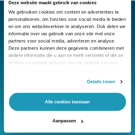
Deze website maakt gebruik van cookies
We gebruiken cookies om content en advertenties te
personaliseren, om functies voor social media te bieden
en om ons websiteverkeer te analyseren. Ook delen we
Nieuwsbrief
informatie over uw gebruik van onze site met onze
partners voor social media, adverteren en analyse.
Klantenservice
Deze partners kunnen deze gegevens combineren met
andere informatie die u aan ze heeft verstrekt of die ze
hebben verzameld op basis van uw gebruik van hun
services.
Details tonen
© Copyright KommaGo
Algemene voorwaarden
Alle cookies toestaan
Privacyverklaring
Cookies
Aanpassen
Onze reviews