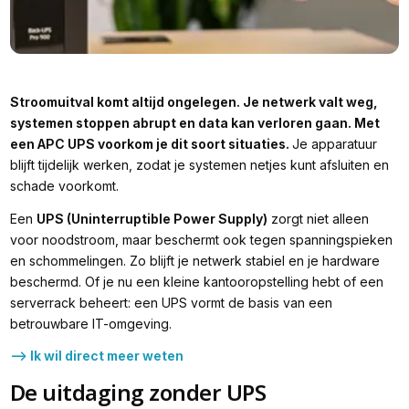
Stroomuitval komt altijd ongelegen. Je netwerk valt weg,
systemen stoppen abrupt en data kan verloren gaan. Met
een APC UPS voorkom je dit soort situaties.
Je apparatuur
blijft tijdelijk werken, zodat je systemen netjes kunt afsluiten en
schade voorkomt.
Een
UPS (Uninterruptible Power Supply)
zorgt niet alleen
voor noodstroom, maar beschermt ook tegen spanningspieken
en schommelingen. Zo blijft je netwerk stabiel en je hardware
beschermd. Of je nu een kleine kantooropstelling hebt of een
serverrack beheert: een UPS vormt de basis van een
betrouwbare IT-omgeving.
--> Ik wil direct meer weten
De uitdaging zonder UPS