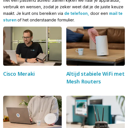
met een passend advies! Samen kijken we naar je apparatuur,
verbruik en wensen, zodat je zeker weet dat je de juiste keuze
maakt. Je kunt ons bereiken via
de telefoon,
door een
mail te
sturen
of het onderstaande formulier.
Cisco Meraki
Altijd stabiele WiFi met
Mesh Routers