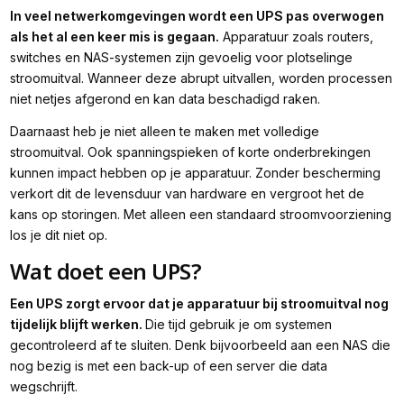
In veel netwerkomgevingen wordt een UPS pas overwogen
als het al een keer mis is gegaan.
Apparatuur zoals routers,
switches en NAS-systemen zijn gevoelig voor plotselinge
stroomuitval. Wanneer deze abrupt uitvallen, worden processen
niet netjes afgerond en kan data beschadigd raken.
Daarnaast heb je niet alleen te maken met volledige
stroomuitval. Ook spanningspieken of korte onderbrekingen
kunnen impact hebben op je apparatuur. Zonder bescherming
verkort dit de levensduur van hardware en vergroot het de
kans op storingen. Met alleen een standaard stroomvoorziening
los je dit niet op.
Wat doet een UPS?
Een UPS zorgt ervoor dat je apparatuur bij stroomuitval nog
tijdelijk blijft werken.
Die tijd gebruik je om systemen
gecontroleerd af te sluiten. Denk bijvoorbeeld aan een NAS die
nog bezig is met een back-up of een server die data
wegschrijft.