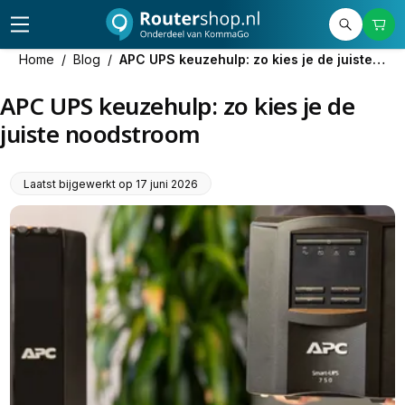
Home
/
Blog
/
APC UPS keuzehulp: zo kies je de juiste noodstroom
APC UPS keuzehulp: zo kies je de
juiste noodstroom
Laatst bijgewerkt op
17 juni 2026