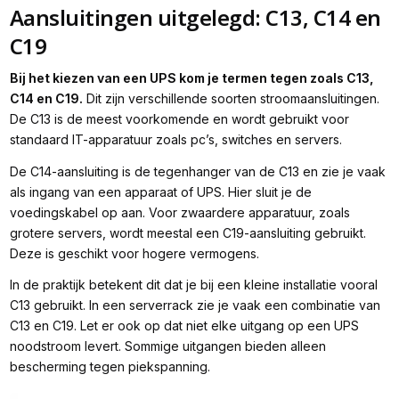
Aansluitingen uitgelegd: C13, C14 en
C19
Bij het kiezen van een UPS kom je termen tegen zoals C13,
C14 en C19.
Dit zijn verschillende soorten stroomaansluitingen.
De C13 is de meest voorkomende en wordt gebruikt voor
standaard IT-apparatuur zoals pc’s, switches en servers.
De C14-aansluiting is de tegenhanger van de C13 en zie je vaak
als ingang van een apparaat of UPS. Hier sluit je de
voedingskabel op aan. Voor zwaardere apparatuur, zoals
grotere servers, wordt meestal een C19-aansluiting gebruikt.
Deze is geschikt voor hogere vermogens.
In de praktijk betekent dit dat je bij een kleine installatie vooral
C13 gebruikt. In een serverrack zie je vaak een combinatie van
C13 en C19. Let er ook op dat niet elke uitgang op een UPS
noodstroom levert. Sommige uitgangen bieden alleen
bescherming tegen piekspanning.