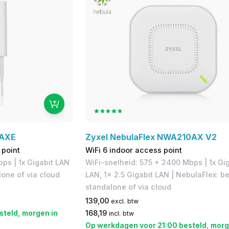
5AXE
Zyxel NebulaFlex NWA210AX V2
 point
WiFi 6 indoor access point
ps | 1x Gigabit LAN
WiFi-snelheid: 575 + 2400 Mbps | 1x Gig
lone of via cloud
LAN, 1x 2.5 Gigabit LAN | NebulaFlex: b
standalone of via cloud
139,00
excl. btw
steld, morgen in
168,19
incl. btw
Op werkdagen voor 21:00 besteld, morg