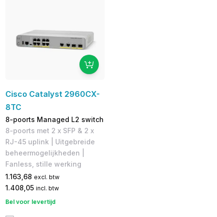
Cisco Catalyst 2960CX-
8TC
8-poorts Managed L2 switch
8-poorts met 2 x SFP & 2 x
RJ-45 uplink | Uitgebreide
beheermogelijkheden |
Fanless, stille werking
1.163,68
excl. btw
1.408,05
incl. btw
Bel voor levertijd