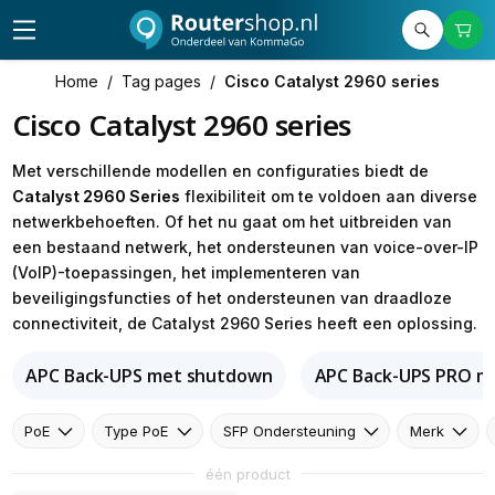
Home
/
Tag pages
/
Cisco Catalyst 2960 series
Cisco Catalyst 2960 series
Met verschillende modellen en configuraties biedt de
Catalyst 2960 Series
flexibiliteit om te voldoen aan diverse
netwerkbehoeften. Of het nu gaat om het uitbreiden van
een bestaand netwerk, het ondersteunen van voice-over-IP
(VoIP)-toepassingen, het implementeren van
beveiligingsfuncties of het ondersteunen van draadloze
connectiviteit, de Catalyst 2960 Series heeft een oplossing.
APC Back-UPS met shutdown
APC Back-UPS PRO m
PoE
Type PoE
SFP Ondersteuning
Merk
één product