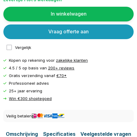
In winkelwagen
Vraag offerte aan
Vergelijk
Kopen op rekening voor
zakelijke klanten
4.5 / 5 op basis van
200+ reviews
Gratis verzending vanaf
€70*
Professioneel advies
25+ jaar ervaring
Win €300 shoptegoed
Veilig betalen
Omschrijving
Specificaties
Veelgestelde vragen