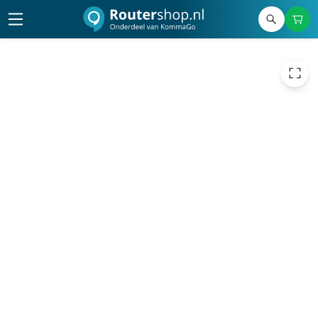
€ 34,61