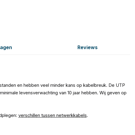
ragen
Reviews
fstanden en hebben veel minder kans op kabelbreuk. De UTP
minimale levensverwachting van 10 jaar hebben. Wij geven op
adplegen:
verschillen tussen netwerkkabels
.