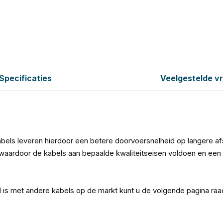
Specificaties
Veelgestelde v
bels leveren hierdoor een betere doorvoersnelheid op langere a
aardoor de kabels aan bepaalde kwaliteitseisen voldoen en een 
l is met andere kabels op de markt kunt u de volgende pagina ra