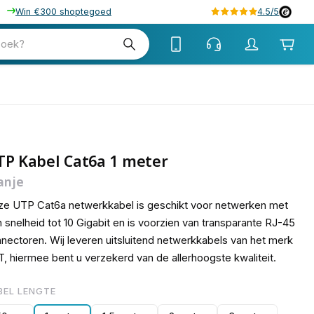
Win €300 shoptegoed
4.5/5
15
zoek?
TP Kabel Cat6a 1 meter
anje
e UTP Cat6a netwerkkabel is geschikt voor netwerken met
 snelheid tot 10 Gigabit en is voorzien van transparante RJ-45
nectoren. Wij leveren uitsluitend netwerkkabels van het merk
, hiermee bent u verzekerd van de allerhoogste kwaliteit.
BEL LENGTE