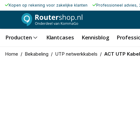
Kopen op rekening voor zakelijke klanten
Professioneel advies, 
Producten
Klantcases
Kennisblog
Professio
Home
/
Bekabeling
/
UTP netwerkkabels
/
ACT UTP Kabel