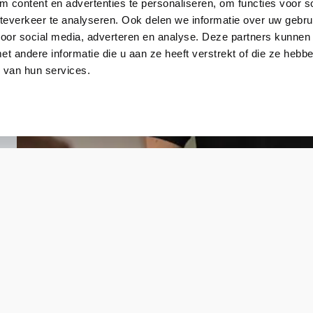
 content en advertenties te personaliseren, om functies voor so
everkeer te analyseren. Ook delen we informatie over uw gebru
voor social media, adverteren en analyse. Deze partners kunnen
 andere informatie die u aan ze heeft verstrekt of die ze heb
 van hun services.