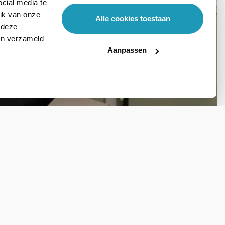
cial media te
ik van onze
Alle cookies toestaan
 deze
ben verzameld
Aanpassen
Stel hier je vraag