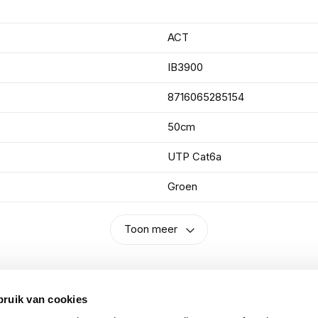
ACT
IB3900
8716065285154
50cm
UTP Cat6a
Groen
Toon meer
bruik van cookies