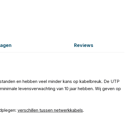
ragen
Reviews
fstanden en hebben veel minder kans op kabelbreuk. De UTP
minimale levensverwachting van 10 jaar hebben. Wij geven op
adplegen:
verschillen tussen netwerkkabels
.