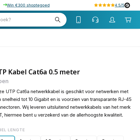
Win €300 shoptegoed
4.5/5
15
zoek?
P Kabel Cat6a 0.5 meter
oen
e UTP Cat6a netwerkkabel is geschikt voor netwerken met
 snelheid tot 10 Gigabit en is voorzien van transparante RJ-45
nectoren. Wij leveren uitsluitend netwerkkabels van het merk
, hiermee bent u verzekerd van de allerhoogste kwaliteit.
BEL LENGTE