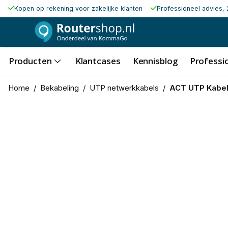
Kopen op rekening voor zakelijke klanten
Professioneel advies, 
Producten
Klantcases
Kennisblog
Professio
Home
/
Bekabeling
/
UTP netwerkkabels
/
ACT UTP Kabel