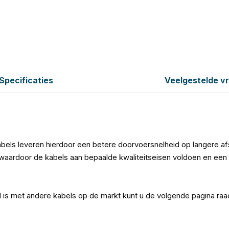
Specificaties
Veelgestelde v
bels leveren hierdoor een betere doorvoersnelheid op langere a
aardoor de kabels aan bepaalde kwaliteitseisen voldoen en een 
l is met andere kabels op de markt kunt u de volgende pagina ra