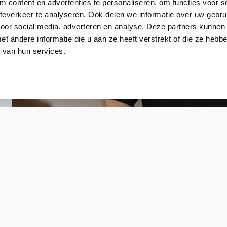
 content en advertenties te personaliseren, om functies voor so
everkeer te analyseren. Ook delen we informatie over uw gebru
voor social media, adverteren en analyse. Deze partners kunnen
 andere informatie die u aan ze heeft verstrekt of die ze heb
 van hun services.