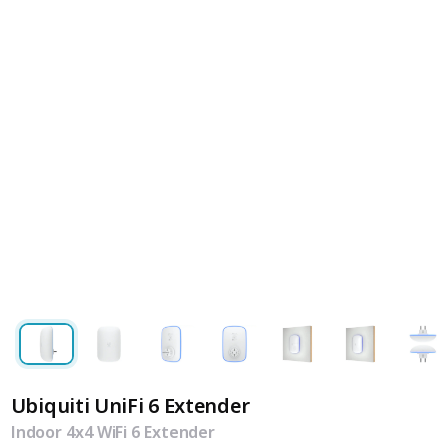
Ubiquiti UniFi 6 Extender
Indoor 4x4 WiFi 6 Extender