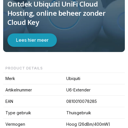
Ontdek Ubiquiti UniFi Cloud
Hosting, online beheer zonder
Cloud Key
Lees hier meer
PRODUCT DETAILS
Merk
Ubiquiti
Artikelnummer
U6-Extender
EAN
0810010078285
Type gebruik
Thuisgebruik
Vermogen
Hoog (26dBm/400mW)