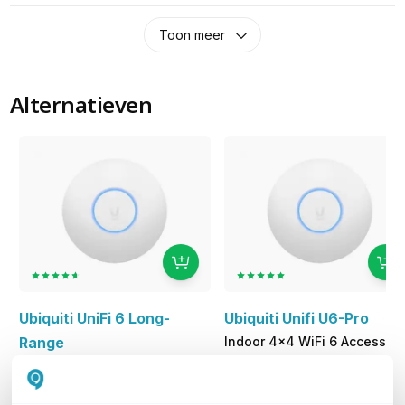
Toon meer
Alternatieven
Ubiquiti UniFi 6 Long-
Ubiquiti Unifi U6-Pro
Range
Indoor 4x4 WiFi 6 Access
Point
Indoor 4x4 WiFi 6 Access
142,93
excl. btw
Point
172,95
incl. btw