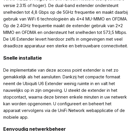
versie 2.3.15 of hoger). De dual-band extender ondersteunt
snelheden tot 4,8 Gbps op de 5GHz frequentie en maakt daarbij
gebruik van WiFi 6 technologieën als 4x4 MU-MIMO en OFDMA.
Op de 2.4GHz frequentie maakt de extender gebruik van 2x2
MIMO en OFDMA en ondersteunt het snelheden tot 573,5 Mbps.
De U6 Extender levert hierdoor zelfs in omgevingen met veel
draadloze apparatuur een sterke en betrouwbare connectiviteit.
Snelle installatie
De implementatie van deze access point extender is net zo
gemakkelijk als het aansluiten. Dankzij het compacte formaat
neemt de Ubiquiti U6 Extender weinig ruimte in en valt het
nauwelijks op in zijn omgeving. U steekt de extender in het
stopcontact, waarna deze binnen enkele minuten in uw netwerk
kan worden opgenomen. U configureert en beheert het
apparaat vervolgens via de UniFi Network webapplicatie of de
mobiele app.
Eenvoudig netwerkbeheer