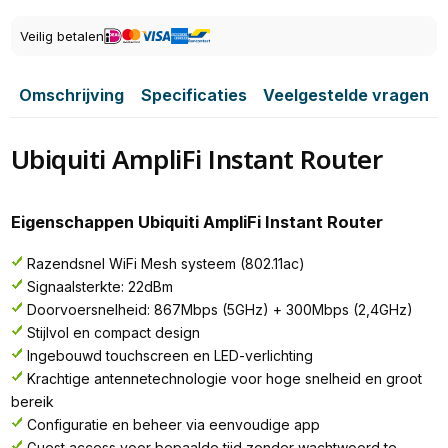
Veilig betalen
Omschrijving
Specificaties
Veelgestelde vragen
Ubiquiti AmpliFi Instant Router
Eigenschappen Ubiquiti AmpliFi Instant Router
Razendsnel WiFi Mesh systeem (802.11ac)
Signaalsterkte: 22dBm
Doorvoersnelheid: 867Mbps (5GHz) + 300Mbps (2,4GHz)
Stijlvol en compact design
Ingebouwd touchscreen en LED-verlichting
Krachtige antennetechnologie voor hoge snelheid en groot
bereik
Configuratie en beheer via eenvoudige app
Guest access voor bepaalde tijd zonder wachtwoord te