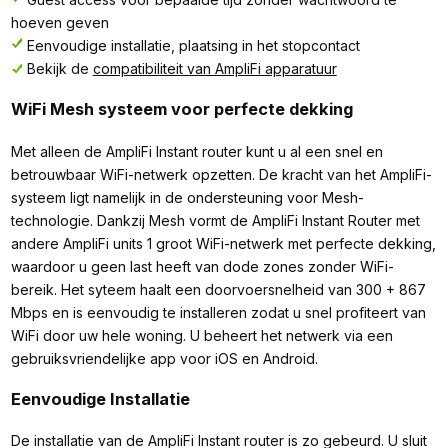
hoeven geven
Eenvoudige installatie, plaatsing in het stopcontact
Bekijk de
compatibiliteit van AmpliFi apparatuur
WiFi Mesh systeem voor perfecte dekking
Met alleen de AmpliFi Instant router kunt u al een snel en
betrouwbaar WiFi-netwerk opzetten. De kracht van het AmpliFi-
systeem ligt namelijk in de ondersteuning voor Mesh-
technologie. Dankzij Mesh vormt de AmpliFi Instant Router met
andere AmpliFi units 1 groot WiFi-netwerk met perfecte dekking,
waardoor u geen last heeft van dode zones zonder WiFi-
bereik. Het syteem haalt een doorvoersnelheid van 300 + 867
Mbps en is eenvoudig te installeren zodat u snel profiteert van
WiFi door uw hele woning. U beheert het netwerk via een
gebruiksvriendelijke app voor iOS en Android.
Eenvoudige Installatie
De installatie van de AmpliFi Instant router is zo gebeurd. U sluit