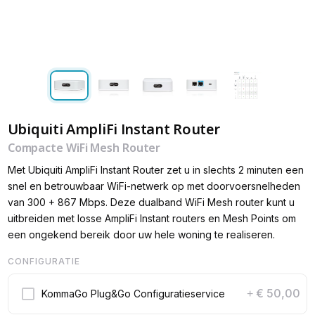
Ubiquiti AmpliFi Instant Router
Compacte WiFi Mesh Router
Met Ubiquiti AmpliFi Instant Router zet u in slechts 2 minuten een
snel en betrouwbaar WiFi-netwerk op met doorvoersnelheden
van 300 + 867 Mbps. Deze dualband WiFi Mesh router kunt u
uitbreiden met losse AmpliFi Instant routers en Mesh Points om
een ongekend bereik door uw hele woning te realiseren.
CONFIGURATIE
€ 50,00
KommaGo Plug&Go Configuratieservice
+