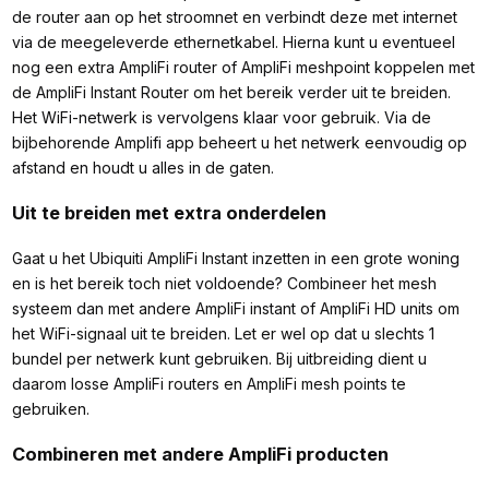
de router aan op het stroomnet en verbindt deze met internet
via de meegeleverde ethernetkabel. Hierna kunt u eventueel
nog een extra AmpliFi router of AmpliFi meshpoint koppelen met
de AmpliFi Instant Router om het bereik verder uit te breiden.
Het WiFi-netwerk is vervolgens klaar voor gebruik. Via de
bijbehorende Amplifi app beheert u het netwerk eenvoudig op
afstand en houdt u alles in de gaten.
Uit te breiden met extra onderdelen
Gaat u het Ubiquiti AmpliFi Instant inzetten in een grote woning
en is het bereik toch niet voldoende? Combineer het mesh
systeem dan met andere AmpliFi instant of AmpliFi HD units om
het WiFi-signaal uit te breiden. Let er wel op dat u slechts 1
bundel per netwerk kunt gebruiken. Bij uitbreiding dient u
daarom losse AmpliFi routers en AmpliFi mesh points te
gebruiken.
Combineren met andere AmpliFi producten