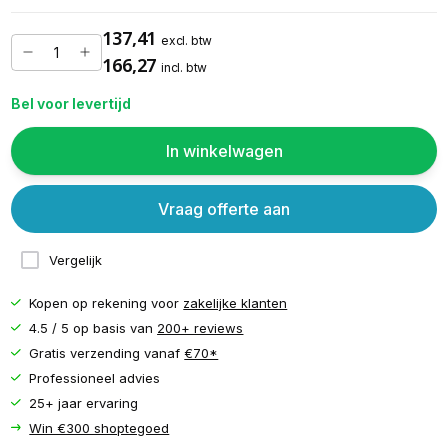
137,41
excl. btw
166,27
incl. btw
Bel voor levertijd
In winkelwagen
Vraag offerte aan
Vergelijk
Kopen op rekening voor
zakelijke klanten
4.5 / 5 op basis van
200+ reviews
Gratis verzending vanaf
€70*
Professioneel advies
25+ jaar ervaring
Win €300 shoptegoed