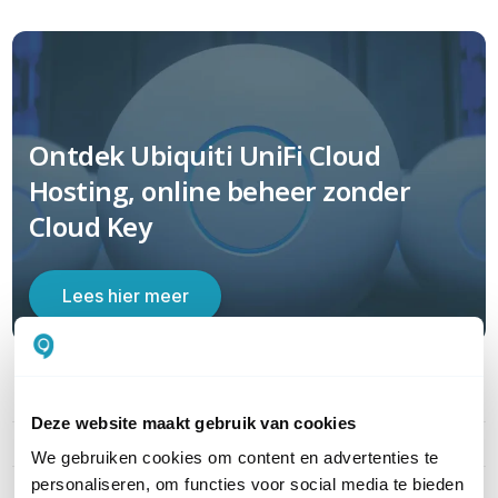
Ontdek Ubiquiti UniFi Cloud
Hosting, online beheer zonder
Cloud Key
Lees hier meer
PRODUCT DETAILS
Deze website maakt gebruik van cookies
Merk
Ubiquiti
We gebruiken cookies om content en advertenties te
personaliseren, om functies voor social media te bieden
Artikelnummer
AFI-INS-R-EU