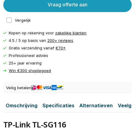
Vraag offerte aan
Vergelijk
Kopen op rekening voor
zakelijke klanten
4.5 / 5 op basis van
200+ reviews
Gratis verzending vanaf
€70*
Professioneel advies
25+ jaar ervaring
Win €300 shoptegoed
Veilig betalen
Omschrijving
Specificaties
Alternatieven
Veelge
TP-Link TL-SG116