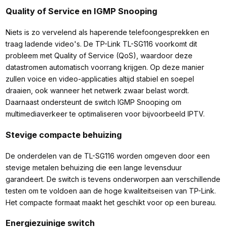
Quality of Service en IGMP Snooping
Niets is zo vervelend als haperende telefoongesprekken en
traag ladende video's. De TP-Link TL-SG116 voorkomt dit
probleem met Quality of Service (QoS), waardoor deze
datastromen automatisch voorrang krijgen. Op deze manier
zullen voice en video-applicaties altijd stabiel en soepel
draaien, ook wanneer het netwerk zwaar belast wordt.
Daarnaast ondersteunt de switch IGMP Snooping om
multimediaverkeer te optimaliseren voor bijvoorbeeld IPTV.
Stevige compacte behuizing
De onderdelen van de TL-SG116 worden omgeven door een
stevige metalen behuizing die een lange levensduur
garandeert. De switch is tevens onderworpen aan verschillende
testen om te voldoen aan de hoge kwaliteitseisen van TP-Link.
Het compacte formaat maakt het geschikt voor op een bureau.
Energiezuinige switch