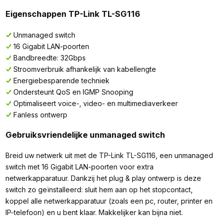
Eigenschappen TP-Link TL-SG116
Unmanaged switch
16 Gigabit LAN-poorten
Bandbreedte: 32Gbps
Stroomverbruik afhankelijk van kabellengte
Energiebesparende techniek
Ondersteunt QoS en IGMP Snooping
Optimaliseert voice-, video- en multimediaverkeer
Fanless ontwerp
Gebruiksvriendelijke unmanaged switch
Breid uw netwerk uit met de TP-Link TL-SG116, een unmanaged
switch met 16 Gigabit LAN-poorten voor extra
netwerkapparatuur. Dankzij het plug & play ontwerp is deze
switch zo geïnstalleerd: sluit hem aan op het stopcontact,
koppel alle netwerkapparatuur (zoals een pc, router, printer en
IP-telefoon) en u bent klaar. Makkelijker kan bijna niet.