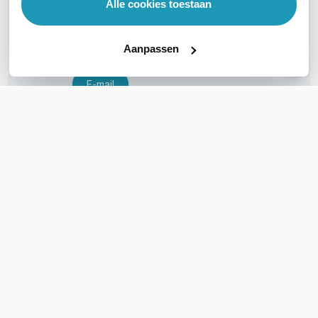
Alle cookies toestaan
Vraag het onze experts!
Aanpassen
Bel ons
E-mail
OVER DIT PRODUCT
Veelgestelde vragen