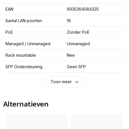
EAN
6935364084325
Aantal LAN poorten
16
PoE
Zonder PoE
Managed / Unmanaged
Unmanaged
Rack mountable
Nee
SFP Ondersteuning
Geen SFP
Toon meer
Alternatieven