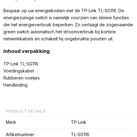
Bespaar op uw energiekosten met de TP-Link TL-SG116. De
energiezuinige switch is namelijk voorzien van slimme functies
die het energieverbruik beperken. Zo verlaagt de zogenaamde
green switch automatisch het stroomverbruik bij kortere
netwerkkabels en schakelt hij ongebruikte poorten uit.
Inhoud verpakking
TP-Link TL-SG116
Voedingskabel
Rubberen voetjes
Handleiding
PRODUCT DETAILS
Merk
TP-Link
Artikelnummer
TL-SG116