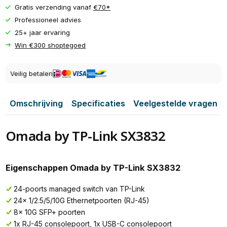
Gratis verzending vanaf
€70*
Professioneel advies
25+ jaar ervaring
Win €300 shoptegoed
Veilig betalen
Omschrijving
Specificaties
Veelgestelde vragen
Omada by TP-Link SX3832
Eigenschappen Omada by TP-Link SX3832
24-poorts managed switch van TP-Link
24x 1/2.5/5/10G Ethernetpoorten (RJ-45)
8x 10G SFP+ poorten
1x RJ-45 consolepoort, 1x USB-C consolepoort