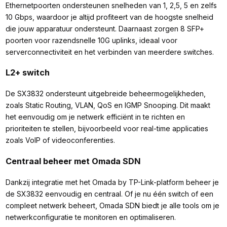
Ethernetpoorten ondersteunen snelheden van 1, 2,5, 5 en zelfs
10 Gbps, waardoor je altijd profiteert van de hoogste snelheid
die jouw apparatuur ondersteunt. Daarnaast zorgen 8 SFP+
poorten voor razendsnelle 10G uplinks, ideaal voor
serverconnectiviteit en het verbinden van meerdere switches.
L2+ switch
De SX3832 ondersteunt uitgebreide beheermogelijkheden,
zoals Static Routing, VLAN, QoS en IGMP Snooping. Dit maakt
het eenvoudig om je netwerk efficiënt in te richten en
prioriteiten te stellen, bijvoorbeeld voor real-time applicaties
zoals VoIP of videoconferenties.
Centraal beheer met Omada SDN
Dankzij integratie met het Omada by TP-Link-platform beheer je
de SX3832 eenvoudig en centraal. Of je nu één switch of een
compleet netwerk beheert, Omada SDN biedt je alle tools om je
netwerkconfiguratie te monitoren en optimaliseren.