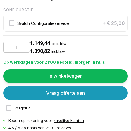
CONFIGURATIE
€ 25,00
Switch Configuratieservice
+
1.149,44
excl. btw
1.390,82
incl. btw
Op werkdagen voor 21:00 besteld, morgen in huis
In winkelwagen
Vraag offerte aan
Vergelijk
Kopen op rekening voor
zakelijke klanten
4.5 / 5 op basis van
200+ reviews