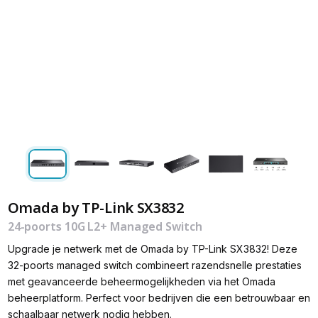
Omada by TP-Link SX3832
24-poorts 10G L2+ Managed Switch
Upgrade je netwerk met de Omada by TP-Link SX3832! Deze
32-poorts managed switch combineert razendsnelle prestaties
met geavanceerde beheermogelijkheden via het Omada
beheerplatform. Perfect voor bedrijven die een betrouwbaar en
schaalbaar netwerk nodig hebben.