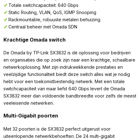
Totale switchcapaciteit: 640 Gbps
Static Routing, VLAN, QoS, IGMP Snooping
Rackmountable, robuuste metalen behuizing
Centraal beheer met Omada SDN
Krachtige Omada switch
De Omada by TP-Link SX3832 is dé oplossing voor bedrijven
en organisaties die op zoek zijn naar een krachtige, schaalbare
netwerkoplossing. Met zijn indrukwekkende prestaties en
veelzijdige functionaliteit biedt deze switch alles wat je nodig
hebt voor een toekomstbestendig netwerk. Met een totale
switchcapaciteit van maar liefst 640 Gbps levert de Omada
SX3832 meer dan voldoende bandbreedte voor zelfs de meest
veeleisende netwerken.
Multi-Gigabit poorten
Met 32 poorten is de SX3832 perfect uitgerust voor
uiteenlopende netwerkbehoeften. De 24 multi-gigabit