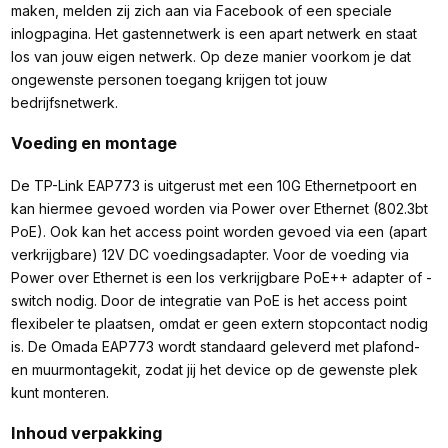
maken, melden zij zich aan via Facebook of een speciale
inlogpagina. Het gastennetwerk is een apart netwerk en staat
los van jouw eigen netwerk. Op deze manier voorkom je dat
ongewenste personen toegang krijgen tot jouw
bedrijfsnetwerk.
Voeding en montage
De TP-Link EAP773 is uitgerust met een 10G Ethernetpoort en
kan hiermee gevoed worden via Power over Ethernet (802.3bt
PoE). Ook kan het access point worden gevoed via een (apart
verkrijgbare) 12V DC voedingsadapter. Voor de voeding via
Power over Ethernet is een los verkrijgbare PoE++ adapter of -
switch nodig. Door de integratie van PoE is het access point
flexibeler te plaatsen, omdat er geen extern stopcontact nodig
is. De Omada EAP773 wordt standaard geleverd met plafond-
en muurmontagekit, zodat jij het device op de gewenste plek
kunt monteren.
Inhoud verpakking