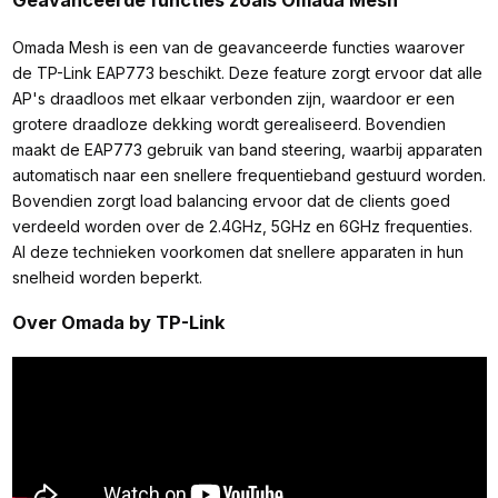
Geavanceerde functies zoals Omada Mesh
Omada Mesh is een van de geavanceerde functies waarover
de TP-Link EAP773 beschikt. Deze feature zorgt ervoor dat alle
AP's draadloos met elkaar verbonden zijn, waardoor er een
grotere draadloze dekking wordt gerealiseerd. Bovendien
maakt de EAP773 gebruik van band steering, waarbij apparaten
automatisch naar een snellere frequentieband gestuurd worden.
Bovendien zorgt load balancing ervoor dat de clients goed
verdeeld worden over de 2.4GHz, 5GHz en 6GHz frequenties.
Al deze technieken voorkomen dat snellere apparaten in hun
snelheid worden beperkt.
Over Omada by TP-Link