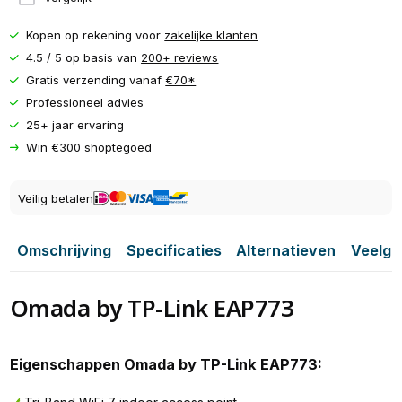
Kopen op rekening voor
zakelijke klanten
4.5 / 5 op basis van
200+ reviews
Gratis verzending vanaf
€70*
Professioneel advies
25+ jaar ervaring
Win €300 shoptegoed
Veilig betalen
Omschrijving
Specificaties
Alternatieven
Veelge
Omada by TP-Link EAP773
Eigenschappen Omada by TP-Link EAP773: