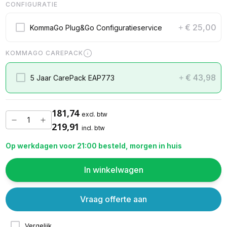
CONFIGURATIE
€ 25,00
KommaGo Plug&Go Configuratieservice
+
KOMMAGO CAREPACK
€ 43,98
5 Jaar CarePack EAP773
+
181,74
excl. btw
219,91
incl. btw
Op werkdagen voor 21:00 besteld, morgen in huis
In winkelwagen
Vraag offerte aan
Vergelijk