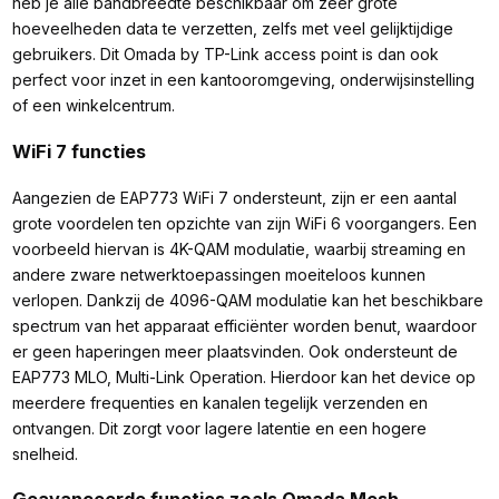
heb je alle bandbreedte beschikbaar om zeer grote
hoeveelheden data te verzetten, zelfs met veel gelijktijdige
gebruikers. Dit Omada by TP-Link access point is dan ook
perfect voor inzet in een kantooromgeving, onderwijsinstelling
of een winkelcentrum.
WiFi 7 functies
Aangezien de EAP773 WiFi 7 ondersteunt, zijn er een aantal
grote voordelen ten opzichte van zijn WiFi 6 voorgangers. Een
voorbeeld hiervan is 4K-QAM modulatie, waarbij streaming en
andere zware netwerktoepassingen moeiteloos kunnen
verlopen. Dankzij de 4096-QAM modulatie kan het beschikbare
spectrum van het apparaat efficiënter worden benut, waardoor
er geen haperingen meer plaatsvinden. Ook ondersteunt de
EAP773 MLO, Multi-Link Operation. Hierdoor kan het device op
meerdere frequenties en kanalen tegelijk verzenden en
ontvangen. Dit zorgt voor lagere latentie en een hogere
snelheid.