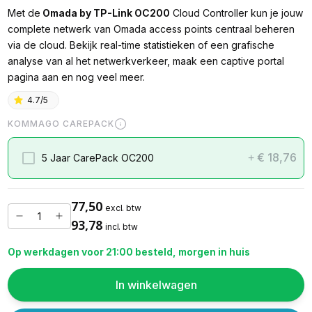
Met de
Omada by TP-Link OC200
Cloud Controller kun je jouw
complete netwerk van Omada access points centraal beheren
via de cloud. Bekijk real-time statistieken of een grafische
analyse van al het netwerkverkeer, maak een captive portal
pagina aan en nog veel meer.
4.7/5
KOMMAGO CAREPACK
€ 18,76
5 Jaar CarePack OC200
+
77,50
excl. btw
93,78
incl. btw
Op werkdagen voor 21:00 besteld, morgen in huis
In winkelwagen