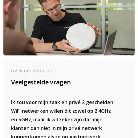
OVER DIT PRODUCT
Veelgestelde vragen
Ik zou voor mijn zaak en privé 2 gescheiden
WiFi netwerken willen dit zowel op 2.4GHz
en 5GHz, maar ik wil zeker zijn dat mijn
klanten dan niet in mijn privé netwerk
kunnen komen als ze op gastnetwerk