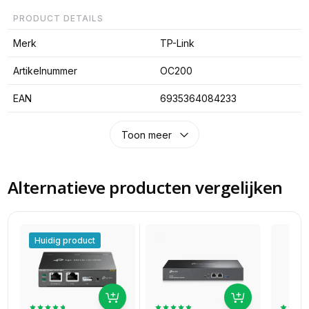
PRODUCT DETAILS
Merk
TP-Link
Artikelnummer
OC200
EAN
6935364084233
Toon meer
Alternatieve producten vergelijken
Huidig product