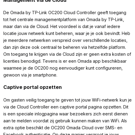
De Omada by TP-Link OC200 Cloud Controller geeft toegang
tot het centrale managementplatform van Omada by TP-Link,
maar dan via de Cloud. Het voordeel is dat je vanaf iedere
locatie jouw netwerk kunt beheren, waar je je ook bevindt. Heb
je meerdere netwerken verspreid over verschillende locaties,
dan zijn deze ook centraal te beheren via hetzelfde platform.
Om toegang te krijgen via de Cloud zijn er geen extra kosten of
licenties benodigd. Tevens is er een Omada app beschikbaar
waarmee je de OC200 nog eenvoudiger kunt configureren,
gewoon via je smartphone.
Captive portal opzetten
Om gasten veilig toegang te geven tot jouw WiFi-netwerk kun je
via de Cloud Controller een captive portal pagina opzetten. Dit
is een speciale inlogpagina waar bezoekers zich eerst dienen
aan te melden voordat zij gebruik kunnen maken van WiFi. Als
extra optie beschikt de OC200 Omada Cloud over SMS- en
Facebook authenticatie. Op deze manier vergroot je jouw