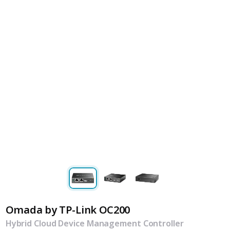
Omada by TP-Link OC200
Hybrid Cloud Device Management Controller