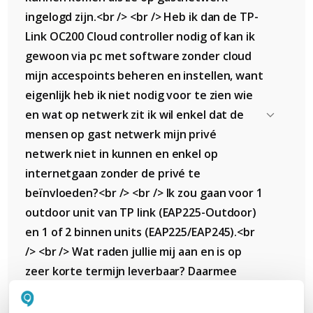
ingelogd zijn.<br /> <br /> Heb ik dan de TP-
Link OC200 Cloud controller nodig of kan ik
gewoon via pc met software zonder cloud
mijn accespoints beheren en instellen, want
eigenlijk heb ik niet nodig voor te zien wie
en wat op netwerk zit ik wil enkel dat de
mensen op gast netwerk mijn privé
netwerk niet in kunnen en enkel op
internetgaan zonder de privé te
beïnvloeden?<br /> <br /> Ik zou gaan voor 1
outdoor unit van TP link (EAP225-Outdoor)
en 1 of 2 binnen units (EAP225/EAP245).<br
/> <br /> Wat raden jullie mij aan en is op
zeer korte termijn leverbaar? Daarmee
bedoel ik eigenlijk uiterlijk komende
zaterdag in huis (Belgie)