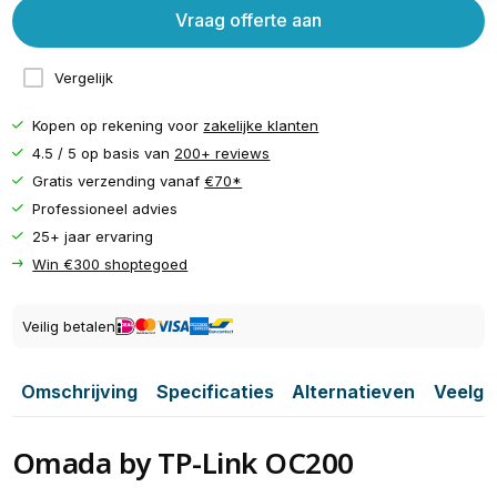
Vraag offerte aan
Vergelijk
Kopen op rekening voor
zakelijke klanten
4.5 / 5 op basis van
200+ reviews
Gratis verzending vanaf
€70*
Professioneel advies
25+ jaar ervaring
Win €300 shoptegoed
Veilig betalen
Omschrijving
Specificaties
Alternatieven
Veelge
Omada by TP-Link OC200