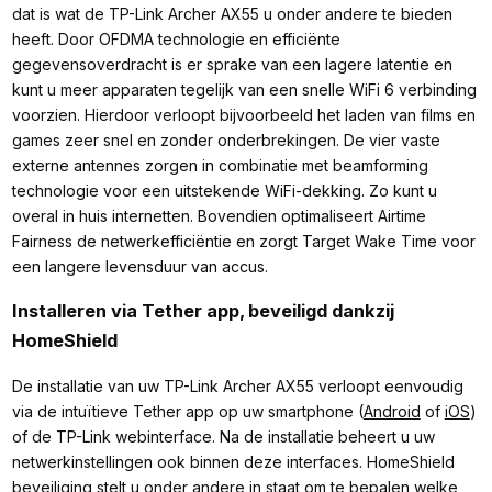
dat is wat de TP-Link Archer AX55 u onder andere te bieden
heeft. Door OFDMA technologie en efficiënte
gegevensoverdracht is er sprake van een lagere latentie en
kunt u meer apparaten tegelijk van een snelle WiFi 6 verbinding
voorzien. Hierdoor verloopt bijvoorbeeld het laden van films en
games zeer snel en zonder onderbrekingen. De vier vaste
externe antennes zorgen in combinatie met beamforming
technologie voor een uitstekende WiFi-dekking. Zo kunt u
overal in huis internetten. Bovendien optimaliseert Airtime
Fairness de netwerkefficiëntie en zorgt Target Wake Time voor
een langere levensduur van accus.
Installeren via Tether app, beveiligd dankzij
HomeShield
De installatie van uw TP-Link Archer AX55 verloopt eenvoudig
via de intuïtieve Tether app op uw smartphone (
Android
of
iOS
)
of de TP-Link webinterface. Na de installatie beheert u uw
netwerkinstellingen ook binnen deze interfaces. HomeShield
beveiliging stelt u onder andere in staat om te bepalen welke