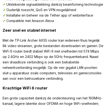
Uitstekende signaaldekking dankzij beamforming technologie
Ouderlijk toezicht, QoS en VPN mogelijkheid
Installatie en beheer via de Tether app of webinterface
Compatible met Amazon Alexa
Zeer snel en stabiel internet
Met de TP-Link Archer AX55 router kan iedereen thuis tegelijk
8k video streamen, grote bestanden downloaden en gamen. De
WiFi 6 router biedt stabiel WiFi 6 met snelheden tot 574 Mbps
op 2.4GHz en 2402 Mbps op de 5GHz frequentieband. Naast
een draadloze verbinding is ook een bekabelde
netwerkverbinding mogelijk. Op de vier gigabit LAN-poorten
sluit u apparatuur zoals computers, televisies en gameconsoles
aan voor een betrouwbare verbinding.
Krachtige WiFi 6 router
Een grote capaciteit dankzij de ondersteuning van het 160MHz-
kanaal, lagere latentie door OFDMA en hoge WiFi-snelheden;