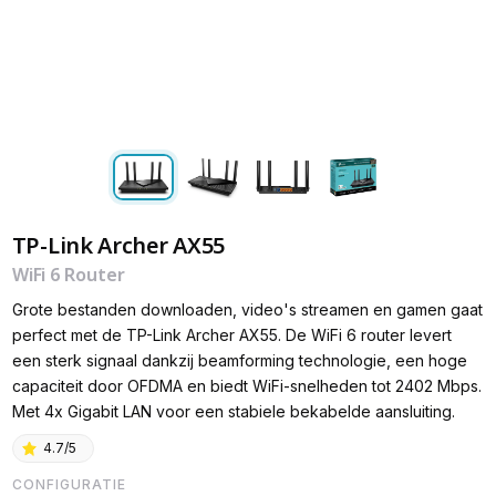
TP-Link Archer AX55
WiFi 6 Router
Grote bestanden downloaden, video's streamen en gamen gaat
perfect met de TP-Link Archer AX55. De WiFi 6 router levert
een sterk signaal dankzij beamforming technologie, een hoge
capaciteit door OFDMA en biedt WiFi-snelheden tot 2402 Mbps.
Met 4x Gigabit LAN voor een stabiele bekabelde aansluiting.
4.7/5
CONFIGURATIE