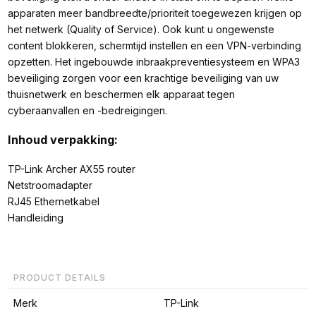
apparaten meer bandbreedte/prioriteit toegewezen krijgen op
het netwerk (Quality of Service). Ook kunt u ongewenste
content blokkeren, schermtijd instellen en een VPN-verbinding
opzetten. Het ingebouwde inbraakpreventiesysteem en WPA3
beveiliging zorgen voor een krachtige beveiliging van uw
thuisnetwerk en beschermen elk apparaat tegen
cyberaanvallen en -bedreigingen.
Inhoud verpakking:
TP-Link Archer AX55 router
Netstroomadapter
RJ45 Ethernetkabel
Handleiding
PRODUCT DETAILS
Merk
TP-Link