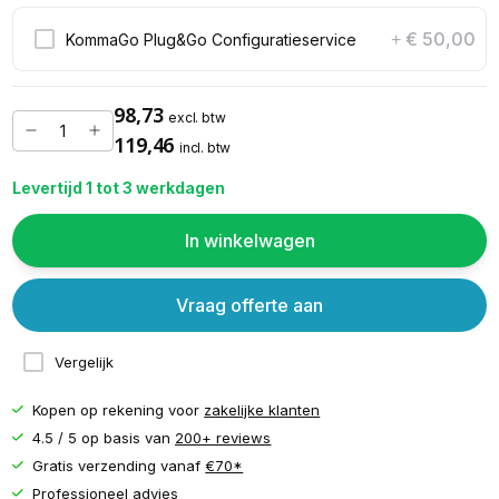
€ 50,00
KommaGo Plug&Go Configuratieservice
+
98,73
excl. btw
119,46
incl. btw
Levertijd 1 tot 3 werkdagen
In winkelwagen
Vraag offerte aan
Vergelijk
Kopen op rekening voor
zakelijke klanten
4.5 / 5 op basis van
200+ reviews
Gratis verzending vanaf
€70*
Professioneel advies