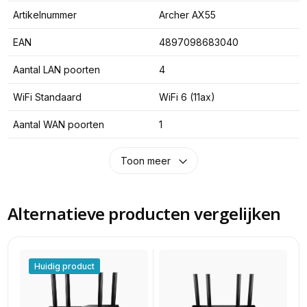
Artikelnummer
Archer AX55
EAN
4897098683040
Aantal LAN poorten
4
WiFi Standaard
WiFi 6 (11ax)
Aantal WAN poorten
1
Toon meer
Alternatieve producten vergelijken
Huidig product