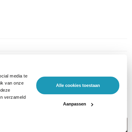
cial media te
ik van onze
Alle cookies toestaan
 deze
ben verzameld
Aanpassen
Stel hier je vraag