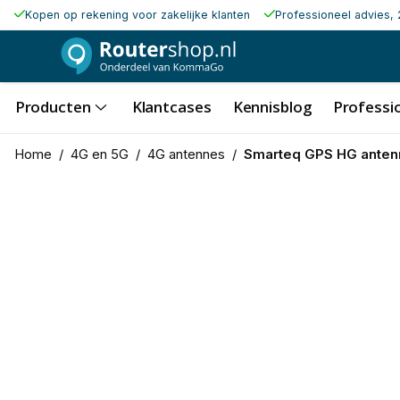
Kopen op rekening voor zakelijke klanten
Professioneel advies, 
Producten
Klantcases
Kennisblog
Professio
Home
/
4G en 5G
/
4G antennes
/
Smarteq GPS HG anten