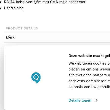
RG174-kabel van 2,5m met SMA-male connector
Handleiding
PRODUCT DETAILS
Merk
Artikelnummer
Deze website maakt ge
EAN
We gebruiken cookies om
Antenneversterking
bieden en om ons websit
site met onze partners 
Type antenne
gegevens combineren met
op basis van uw gebruik
Details tonen