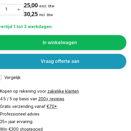
25,00
excl. btw
30,25
incl. btw
ertijd 1 tot 3 werkdagen
In winkelwagen
Vraag offerte aan
Vergelijk
Kopen op rekening voor
zakelijke klanten
4.5 / 5 op basis van
200+ reviews
Gratis verzending vanaf
€70*
Professioneel advies
25+ jaar ervaring
Win €300 shoptegoed