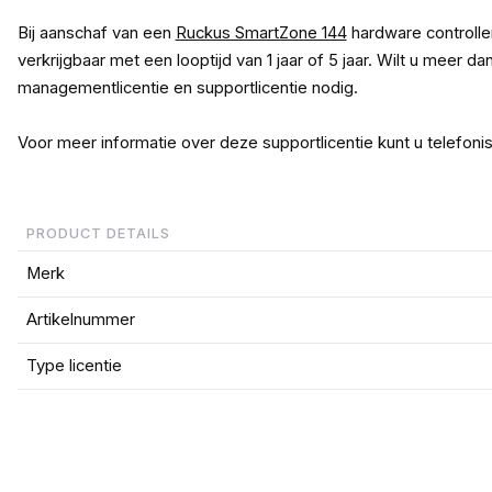
Bij aanschaf van een
Ruckus SmartZone 144
hardware controller 
verkrijgbaar met een looptijd van 1 jaar of 5 jaar. Wilt u mee
managementlicentie en supportlicentie nodig.
Voor meer informatie over deze supportlicentie kunt u telefon
PRODUCT DETAILS
Merk
Artikelnummer
Type licentie