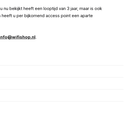
u nu bekijkt heeft een looptijd van 3 jaar, maar is ook
an heeft u per bijkomend access point een aparte
info@wifishop.nl
.