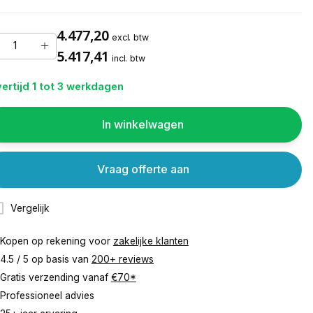
4.477,20
excl. btw
5.417,41
incl. btw
ertijd 1 tot 3 werkdagen
In winkelwagen
Vraag offerte aan
Vergelijk
Kopen op rekening voor
zakelijke klanten
4.5 / 5 op basis van
200+ reviews
Gratis verzending vanaf
€70*
Professioneel advies