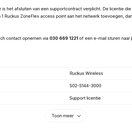
is het afsluiten van een supportcontract verplicht. De licentie die 
r dan 1 Ruckus ZoneFlex access point aan het netwerk toevoegen, d
isch contact opnemen via
030 669 1221
of een e-mail sturen naar
Ruckus Wireless
S02-S144-3000
Support licentie
Toon meer