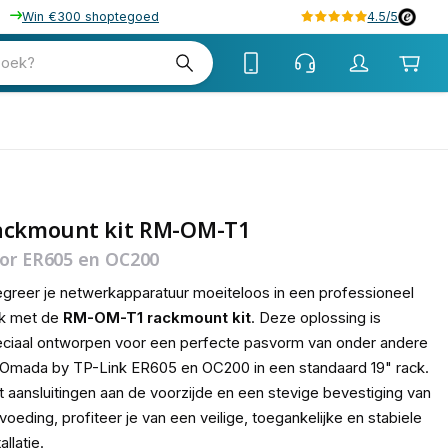
Win €300 shoptegoed
4.5/5
tw
zoek?
tw
ackmount kit RM-OM-T1
or ER605 en OC200
egreer je netwerkapparatuur moeiteloos in een professioneel
ck met de
RM-OM-T1 rackmount kit
. Deze oplossing is
ciaal ontworpen voor een perfecte pasvorm van onder andere
Omada by TP-Link ER605 en OC200 in een standaard 19" rack.
 aansluitingen aan de voorzijde en een stevige bevestiging van
voeding, profiteer je van een veilige, toegankelijke en stabiele
allatie.