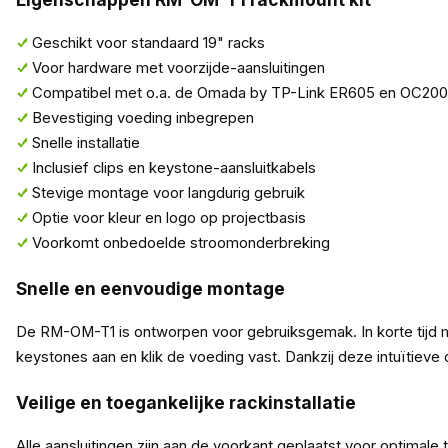
Geschikt voor standaard 19" racks
Voor hardware met voorzijde-aansluitingen
Compatibel met o.a. de Omada by TP-Link ER605 en OC200
Bevestiging voeding inbegrepen
Snelle installatie
Inclusief clips en keystone-aansluitkabels
Stevige montage voor langdurig gebruik
Optie voor kleur en logo op projectbasis
Voorkomt onbedoelde stroomonderbreking
Snelle en eenvoudige montage
De RM-OM-T1 is ontworpen voor gebruiksgemak. In korte tijd mont
keystones aan en klik de voeding vast. Dankzij deze intuïtieve 
Veilige en toegankelijke rackinstallatie
Alle aansluitingen zijn aan de voorkant geplaatst voor optimal