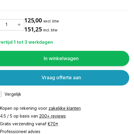
125,00
excl. btw
151,25
incl. btw
ertijd 1 tot 3 werkdagen
In winkelwagen
Vraag offerte aan
Vergelijk
Kopen op rekening voor
zakelijke klanten
4.5 / 5 op basis van
200+ reviews
Gratis verzending vanaf
€70*
Professioneel advies