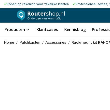
Kopen op rekening voor zakelijke klanten
Professioneel advies, 
Producten
Klantcases
Kennisblog
Professio
Home
/
Patchkasten
/
Accessoires
/
Rackmount kit RM-O