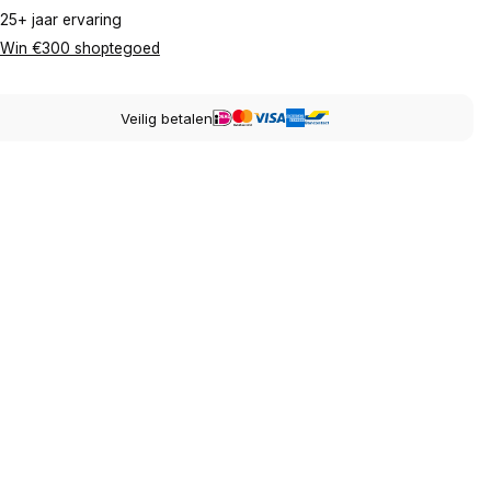
25+ jaar ervaring
Win €300 shoptegoed
Veilig betalen