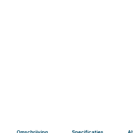
Omschrijving
Specificaties
Al