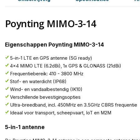
Poynting MIMO-3-14
Eigenschappen Poynting MIMO-3-14
5-in-1 LTE en GPS antenne (5G ready)
4x4 MIMO LTE (6.2dBi), 1x GPS & GLONASS (21dBi)
Frequentiebereik: 410 - 3800 MHz
Stof- en waterdicht (IP68)
Wind- en vandaalbestendig (IK10)
Verschillende bevestigingsopties
Ultra-breedband, incl. 450MHz en 3.5GHz CBRS frequentie
Ideaal voor transport, scheepvaart, IoT en M2M
5-in-1 antenne