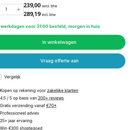
239,00
excl. btw
289,19
incl. btw
 werkdagen voor 21:00 besteld, morgen in huis
In winkelwagen
Vraag offerte aan
Vergelijk
Kopen op rekening voor
zakelijke klanten
4.5 / 5 op basis van
200+ reviews
Gratis verzending vanaf
€70*
Professioneel advies
25+ jaar ervaring
Win €300 shoptegoed