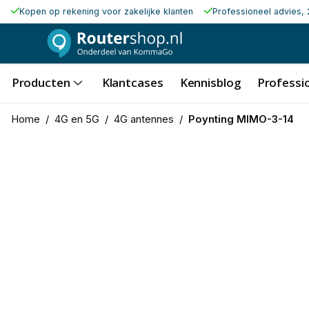
Kopen op rekening voor zakelijke klanten
Professioneel advies, 
Producten
Klantcases
Kennisblog
Professio
Home
/
4G en 5G
/
4G antennes
/
Poynting MIMO-3-14