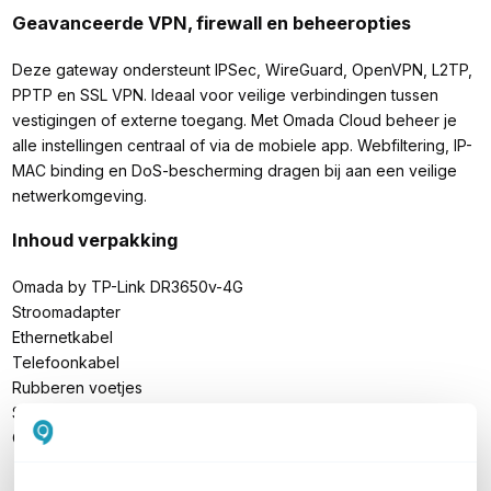
Geavanceerde VPN, firewall en beheeropties
Deze gateway ondersteunt IPSec, WireGuard, OpenVPN, L2TP,
PPTP en SSL VPN. Ideaal voor veilige verbindingen tussen
vestigingen of externe toegang. Met Omada Cloud beheer je
alle instellingen centraal of via de mobiele app. Webfiltering, IP-
MAC binding en DoS-bescherming dragen bij aan een veilige
netwerkomgeving.
Inhoud verpakking
Omada by TP-Link DR3650v-4G
Stroomadapter
Ethernetkabel
Telefoonkabel
Rubberen voetjes
SIM-uitwerp tool
Quick Installation Guide