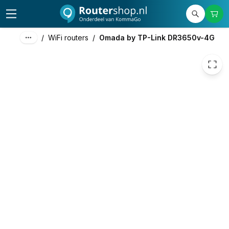
317,46
excl. btw
384,13
incl. btw
/
WiFi routers
/
Omada by TP-Link DR3650v-4G