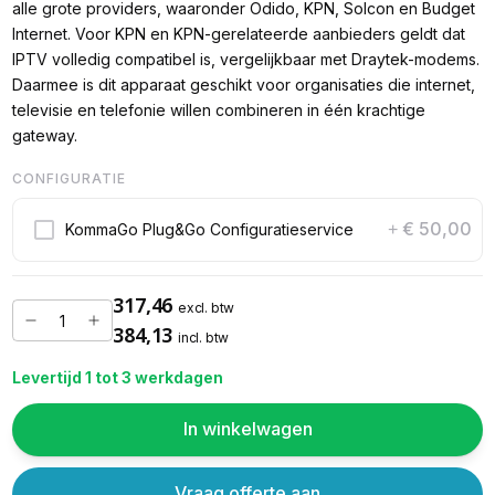
alle grote providers, waaronder Odido, KPN, Solcon en Budget
Internet. Voor KPN en KPN-gerelateerde aanbieders geldt dat
IPTV volledig compatibel is, vergelijkbaar met Draytek-modems.
Daarmee is dit apparaat geschikt voor organisaties die internet,
televisie en telefonie willen combineren in één krachtige
gateway.
CONFIGURATIE
€ 50,00
KommaGo Plug&Go Configuratieservice
+
317,46
excl. btw
384,13
incl. btw
Levertijd 1 tot 3 werkdagen
In winkelwagen
Vraag offerte aan