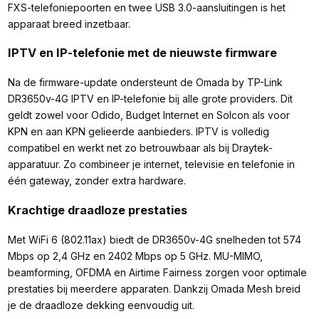
FXS-telefoniepoorten en twee USB 3.0-aansluitingen is het
apparaat breed inzetbaar.
IPTV en IP-telefonie met de nieuwste firmware
Na de firmware-update ondersteunt de Omada by TP-Link
DR3650v-4G IPTV en IP-telefonie bij alle grote providers. Dit
geldt zowel voor Odido, Budget Internet en Solcon als voor
KPN en aan KPN gelieerde aanbieders. IPTV is volledig
compatibel en werkt net zo betrouwbaar als bij Draytek-
apparatuur. Zo combineer je internet, televisie en telefonie in
één gateway, zonder extra hardware.
Krachtige draadloze prestaties
Met WiFi 6 (802.11ax) biedt de DR3650v-4G snelheden tot 574
Mbps op 2,4 GHz en 2402 Mbps op 5 GHz. MU-MIMO,
beamforming, OFDMA en Airtime Fairness zorgen voor optimale
prestaties bij meerdere apparaten. Dankzij Omada Mesh breid
je de draadloze dekking eenvoudig uit.