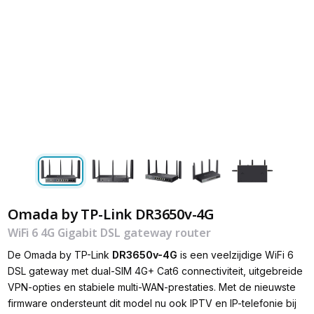
Omada by TP-Link DR3650v-4G
WiFi 6 4G Gigabit DSL gateway router
De Omada by TP-Link
DR3650v-4G
is een veelzijdige WiFi 6
DSL gateway met dual-SIM 4G+ Cat6 connectiviteit, uitgebreide
VPN-opties en stabiele multi-WAN-prestaties. Met de nieuwste
firmware ondersteunt dit model nu ook IPTV en IP-telefonie bij