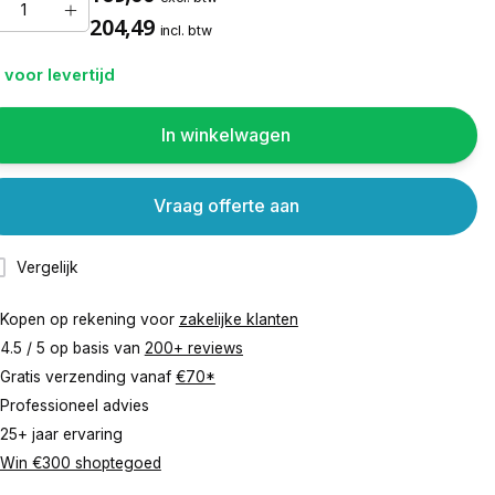
204,49
incl. btw
 voor levertijd
In winkelwagen
Vraag offerte aan
Vergelijk
Kopen op rekening voor
zakelijke klanten
4.5 / 5 op basis van
200+ reviews
Gratis verzending vanaf
€70*
Professioneel advies
25+ jaar ervaring
Win €300 shoptegoed