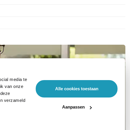
cial media te
ik van onze
Alle cookies toestaan
 deze
ben verzameld
Aanpassen
Stel hier je vraag