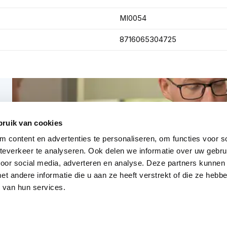
MI0054
8716065304725
bruik van cookies
 content en advertenties te personaliseren, om functies voor so
everkeer te analyseren. Ook delen we informatie over uw gebru
voor social media, adverteren en analyse. Deze partners kunnen
 andere informatie die u aan ze heeft verstrekt of die ze heb
 van hun services.