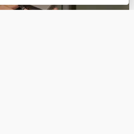
Ga naar Trusted Shops reviews