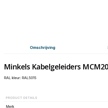
Omschrijving
Minkels Kabelgeleiders MCM2
RAL kleur: RAL5015
PRODUCT DETAILS
Merk