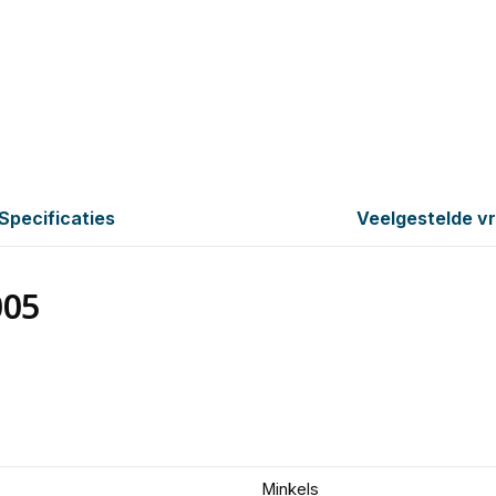
Specificaties
Veelgestelde v
005
Minkels