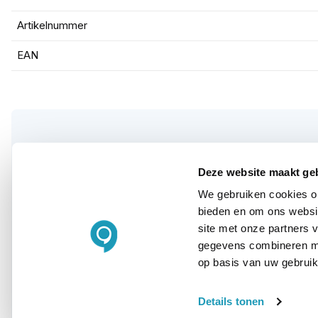
Artikelnummer
EAN
WIL JIJ ADVIES OP MAAT?
Deze website maakt ge
Vraag het onze
We gebruiken cookies om
bieden en om ons websit
experts!
site met onze partners 
gegevens combineren met
op basis van uw gebruik
Bel ons
E-mail
Details tonen