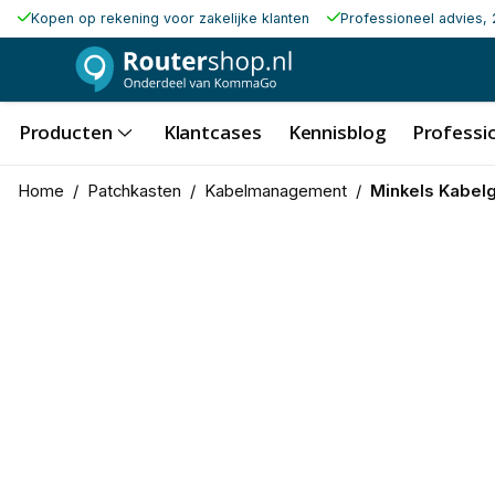
Kopen op rekening voor zakelijke klanten
Professioneel advies, 
Producten
Klantcases
Kennisblog
Professio
Home
/
Patchkasten
/
Kabelmanagement
/
Minkels Kabel