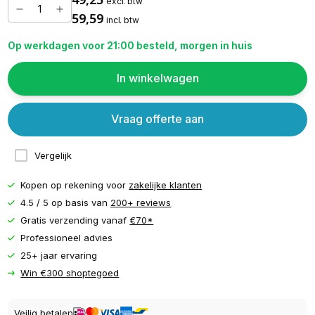
excl. btw
59,59
incl. btw
Op werkdagen voor 21:00 besteld, morgen in huis
In winkelwagen
Vraag offerte aan
Vergelijk
Kopen op rekening voor
zakelijke klanten
4.5 / 5 op basis van
200+ reviews
Gratis verzending vanaf
€70*
Professioneel advies
25+ jaar ervaring
Win €300 shoptegoed
Veilig betalen