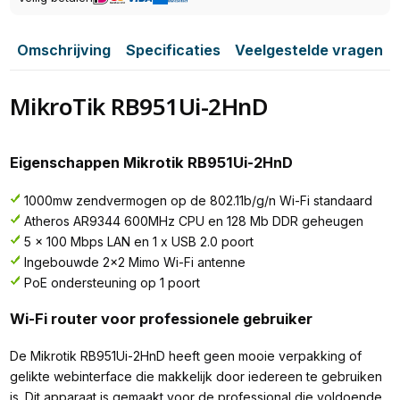
Omschrijving
Specificaties
Veelgestelde vragen
MikroTik RB951Ui-2HnD
Eigenschappen Mikrotik RB951Ui-2HnD
1000mw zendvermogen op de 802.11b/g/n Wi-Fi standaard
Atheros AR9344 600MHz CPU en 128 Mb DDR geheugen
5 x 100 Mbps LAN en 1 x USB 2.0 poort
Ingebouwde 2x2 Mimo Wi-Fi antenne
PoE ondersteuning op 1 poort
Wi-Fi router voor professionele gebruiker
De Mikrotik RB951Ui-2HnD heeft geen mooie verpakking of
gelikte webinterface die makkelijk door iedereen te gebruiken
is. Dit apparaat is gemaakt voor de professional die voldoende