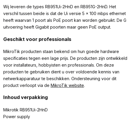
Wij leveren de types RB951Ui-2HnD en RB951G-2HnD. Het
verschil tussen beide is dat de Ui versie 5 x 100 mbps ethernet
heeft waarvan 1 poort als PoE poort kan worden gebruikt. De G
uitvoering heeft Gigabit poorten maar geen PoE output.
Geschikt voor professionals
MikroTik producten staan bekend om hun goede hardware
specificaties tegen een lage prijs. De producten zijn ontwikkeld
voor installateurs, hobbyisten en professionals. Om deze
producten te gebruiken dient u over voldoende kennis van
netwerkapparatuur te beschikken. Ondersteuning voor dit
product verloopt via de
MikroTik website
.
Inhoud verpakking
Mikrotik RB951Ui-2HnD
Power supply