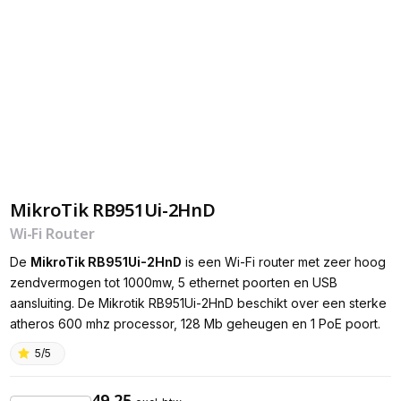
MikroTik RB951Ui-2HnD
Wi-Fi Router
De
MikroTik RB951Ui-2HnD
is een Wi-Fi router met zeer hoog
zendvermogen tot 1000mw, 5 ethernet poorten en USB
aansluiting. De Mikrotik RB951Ui-2HnD beschikt over een sterke
atheros 600 mhz processor, 128 Mb geheugen en 1 PoE poort.
5/5
49,25