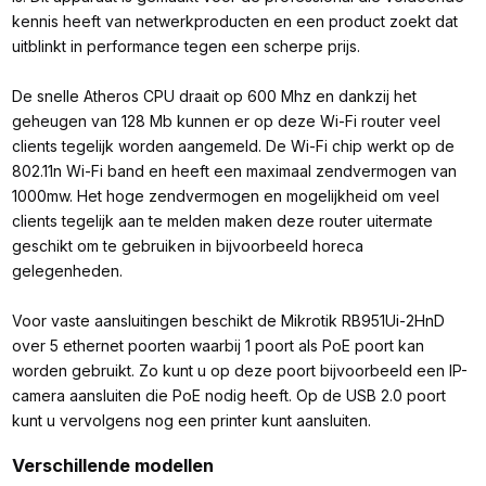
kennis heeft van netwerkproducten en een product zoekt dat
uitblinkt in performance tegen een scherpe prijs.
De snelle Atheros CPU draait op 600 Mhz en dankzij het
geheugen van 128 Mb kunnen er op deze Wi-Fi router veel
clients tegelijk worden aangemeld. De Wi-Fi chip werkt op de
802.11n Wi-Fi band en heeft een maximaal zendvermogen van
1000mw. Het hoge zendvermogen en mogelijkheid om veel
clients tegelijk aan te melden maken deze router uitermate
geschikt om te gebruiken in bijvoorbeeld horeca
gelegenheden.
Voor vaste aansluitingen beschikt de Mikrotik RB951Ui-2HnD
over 5 ethernet poorten waarbij 1 poort als PoE poort kan
worden gebruikt. Zo kunt u op deze poort bijvoorbeeld een IP-
camera aansluiten die PoE nodig heeft. Op de USB 2.0 poort
kunt u vervolgens nog een printer kunt aansluiten.
Verschillende modellen