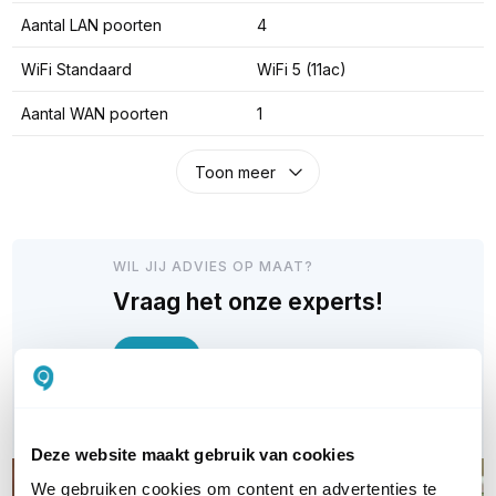
Aantal LAN poorten
4
WiFi Standaard
WiFi 5 (11ac)
Aantal WAN poorten
1
Toon meer
WIL JIJ ADVIES OP MAAT?
Vraag het onze experts!
Bel ons
E-mail
Deze website maakt gebruik van cookies
We gebruiken cookies om content en advertenties te