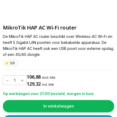
MikroTik HAP AC Wi-Fi router
De MikroTik HAP AC router beschikt over Wireless-AC Wi-Fi en
heeft 5 Gigabit LAN poorten voor bekabelde apparatuur. De
MikroTik HAP AC heeft ook een USB poort voor externe opslag
of een 3G/4G dongle.
5/5
106,88
excl. btw
129,32
incl. btw
Op werkdagen voor 21:00 besteld, morgen in huis
In winkelwagen