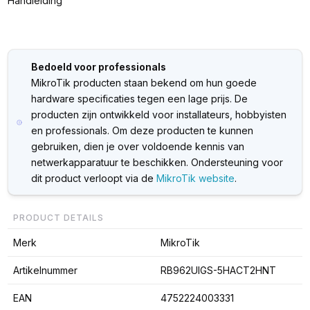
Handleiding
Bedoeld voor professionals
MikroTik producten staan bekend om hun goede
hardware specificaties tegen een lage prijs. De
producten zijn ontwikkeld voor installateurs, hobbyisten
en professionals. Om deze producten te kunnen
gebruiken, dien je over voldoende kennis van
netwerkapparatuur te beschikken. Ondersteuning voor
dit product verloopt via de
MikroTik website
.
PRODUCT DETAILS
Merk
MikroTik
Artikelnummer
RB962UIGS-5HACT2HNT
EAN
4752224003331