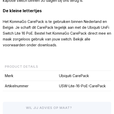
kapotte switch binnen 30 dagen bij ons terug is.
De kleine lettertjes
Het KommaGo CarePack is te gebruiken binnen Nederland en
België. Je schaft dit CarePack tegelijk aan met de Ubiquiti UniFi
Switch Lite 16 PoE. Bestel het KommaGo CarePack direct mee en
maak zorgeloos gebruik van jouw switch. Bekijk alle
voorwaarden onder downloads.
PRODUCT DETAILS
Merk
Ubiquiti CarePack
Artikelnummer
USW-Lite-16-PoE-CarePack
WIL JIJ ADVIES OP MAAT?