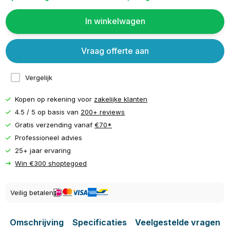
In winkelwagen
Vraag offerte aan
Vergelijk
Kopen op rekening voor
zakelijke klanten
4.5 / 5 op basis van
200+ reviews
Gratis verzending vanaf
€70*
Professioneel advies
25+ jaar ervaring
Win €300 shoptegoed
Veilig betalen
Omschrijving
Specificaties
Veelgestelde vragen