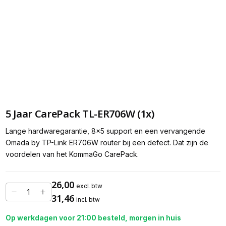
5 Jaar CarePack TL-ER706W (1x)
Lange hardwaregarantie, 8x5 support en een vervangende
Omada by TP-Link ER706W router bij een defect. Dat zijn de
voordelen van het KommaGo CarePack.
26,00
excl. btw
31,46
incl. btw
Op werkdagen voor 21:00 besteld, morgen in huis