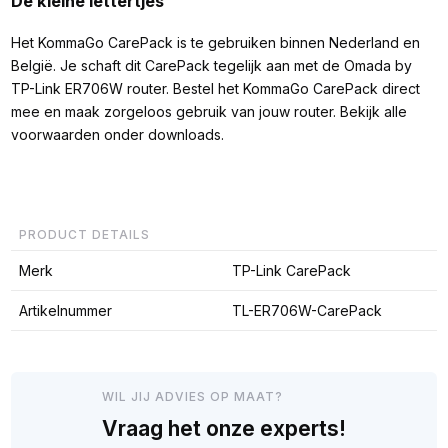
De kleine lettertjes
Het KommaGo CarePack is te gebruiken binnen Nederland en
België. Je schaft dit CarePack tegelijk aan met de Omada by
TP-Link ER706W router. Bestel het KommaGo CarePack direct
mee en maak zorgeloos gebruik van jouw router. Bekijk alle
voorwaarden onder downloads.
PRODUCT DETAILS
Merk
TP-Link CarePack
Artikelnummer
TL-ER706W-CarePack
WIL JIJ ADVIES OP MAAT?
Vraag het onze experts!