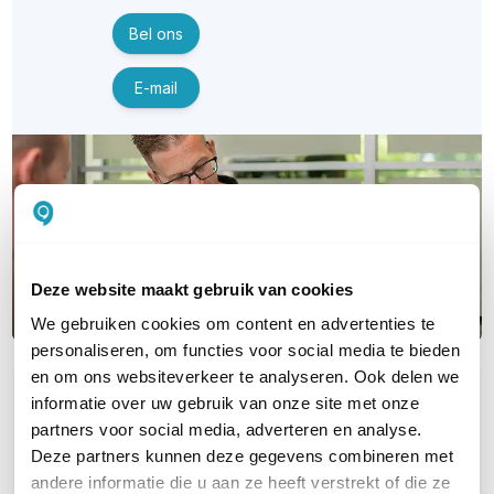
Bel ons
E-mail
Deze website maakt gebruik van cookies
We gebruiken cookies om content en advertenties te
personaliseren, om functies voor social media te bieden
en om ons websiteverkeer te analyseren. Ook delen we
OVER DIT PRODUCT
informatie over uw gebruik van onze site met onze
partners voor social media, adverteren en analyse.
Veelgestelde vragen
Deze partners kunnen deze gegevens combineren met
Geen vragen gevonden
andere informatie die u aan ze heeft verstrekt of die ze