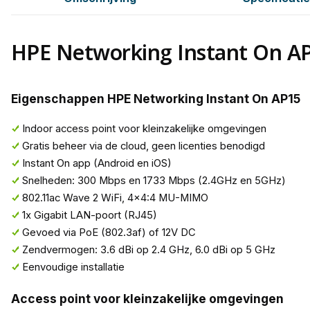
HPE Networking Instant On A
Eigenschappen HPE Networking Instant On AP15
Indoor access point voor kleinzakelijke omgevingen
Gratis beheer via de cloud, geen licenties benodigd
Instant On app (Android en iOS)
Snelheden: 300 Mbps en 1733 Mbps (2.4GHz en 5GHz)
802.11ac Wave 2 WiFi, 4x4:4 MU-MIMO
1x Gigabit LAN-poort (RJ45)
Gevoed via PoE (802.3af) of 12V DC
Zendvermogen: 3.6 dBi op 2.4 GHz, 6.0 dBi op 5 GHz
Eenvoudige installatie
Access point voor kleinzakelijke omgevingen