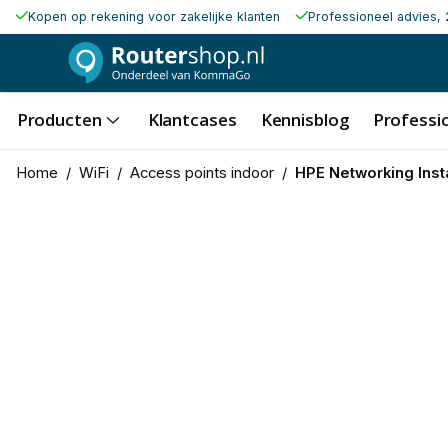
Kopen op rekening voor zakelijke klanten
Professioneel advies, 
Producten
Klantcases
Kennisblog
Professio
Home
/
WiFi
/
Access points indoor
/
HPE Networking Inst