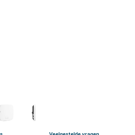
es
Veelgestelde vragen