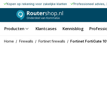
Kopen op rekening voor zakelijke klanten
Professioneel advies, 
Producten
Klantcases
Kennisblog
Professio
Home
/
Firewalls
/
Fortinet firewalls
/
Fortinet FortiGate 10