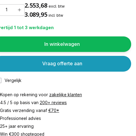
2.553,68
excl. btw
3.089,95
incl. btw
ertijd 1 tot 3 werkdagen
In winkelwagen
Vraag offerte aan
Vergelijk
Kopen op rekening voor
zakelijke klanten
4.5 / 5 op basis van
200+ reviews
Gratis verzending vanaf
€70*
Professioneel advies
25+ jaar ervaring
Win €300 shoptegoed