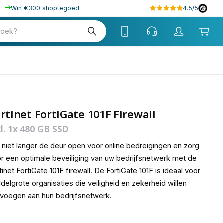
Win €300 shoptegoed
4.5/5
tw
zoek?
tw
rtinet FortiGate 101F Firewall
cl. 1x 480 GB SSD
 niet langer de deur open voor online bedreigingen en zorg
r een optimale beveiliging van uw bedrijfsnetwerk met de
tinet FortiGate 101F firewall. De FortiGate 101F is ideaal voor
delgrote organisaties die veiligheid en zekerheid willen
voegen aan hun bedrijfsnetwerk.