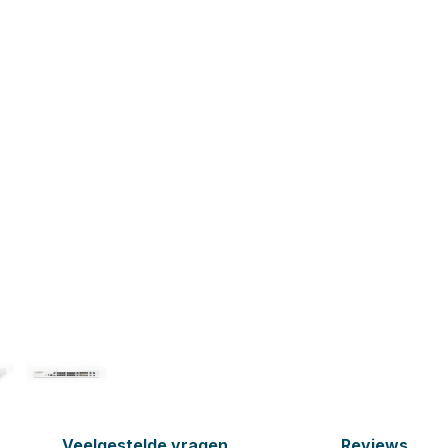
Veelgestelde vragen
Reviews