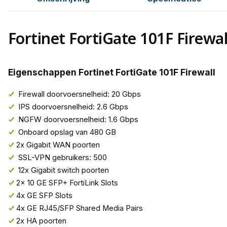
Fortinet FortiGate 101F Firewal
Eigenschappen Fortinet FortiGate 101F Firewall
Firewall doorvoersnelheid: 20 Gbps
IPS doorvoersnelheid: 2.6 Gbps
NGFW doorvoersnelheid: 1.6 Gbps
Onboard opslag van 480 GB
2x Gigabit WAN poorten
SSL-VPN gebruikers: 500
12x Gigabit switch poorten
2x 10 GE SFP+ FortiLink Slots
4x GE SFP Slots
4x GE RJ45/SFP Shared Media Pairs
2x HA poorten