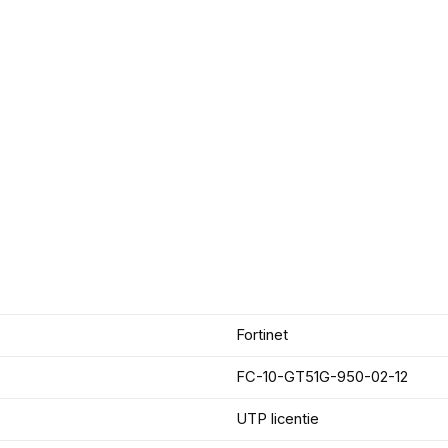
Fortinet
FC-10-GT51G-950-02-12
UTP licentie