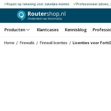
Kopen op rekening voor zakelijke klanten
Professioneel advies, 
Producten
Klantcases
Kennisblog
Professio
Home
/
Firewalls
/
Firewall licenties
/
Licenties voor Forti