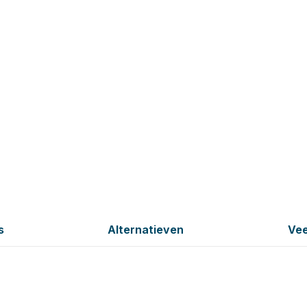
s
Alternatieven
Vee