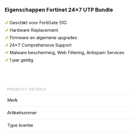
Eigenschappen Fortinet 24x7 UTP Bundle
Geschikt voor FortiGate 51G
Hardware Replacement
Firmware en algemene upgrades
24x7 Comprehensive Support
Malware bescherming, Web Filtering, Antispam Services
1 jaar geldig
PRODUCT DETAILS
Merk
Artikelnummer
Type licentie