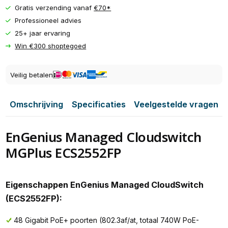
Gratis verzending vanaf
€70*
Professioneel advies
25+ jaar ervaring
Win €300 shoptegoed
Veilig betalen
Omschrijving
Specificaties
Veelgestelde vragen
EnGenius Managed Cloudswitch
MGPlus ECS2552FP
Eigenschappen EnGenius Managed CloudSwitch
(ECS2552FP):
48 Gigabit PoE+ poorten (802.3af/at, totaal 740W PoE-