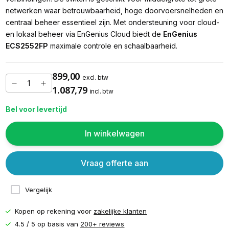
netwerken waar betrouwbaarheid, hoge doorvoersnelheden en
centraal beheer essentieel zijn. Met ondersteuning voor cloud-
en lokaal beheer via EnGenius Cloud biedt de
EnGenius
ECS2552FP
maximale controle en schaalbaarheid.
899,00
excl. btw
1.087,79
incl. btw
Bel voor levertijd
In winkelwagen
Vraag offerte aan
Vergelijk
Kopen op rekening voor
zakelijke klanten
4.5 / 5 op basis van
200+ reviews