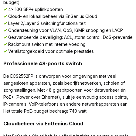
budget)
4x 10G SFP+ uplinkpoorten
Cloud- en lokaal beheer via EnGenius Cloud
Layer 2/Layer 3 switchingfunctionaliteit
Ondersteuning voor VLAN, QoS, IGMP snooping en LACP
Geavanceerde beveiliging: ACL, storm control, DoS-preventie
Rackmount switch met interne voeding
Ventilatorgekoeld voor optimale prestaties
Professionele 48-poorts switch
De ECS2552FP is ontworpen voor omgevingen met veel
aangesloten apparaten, zoals bedrijfsnetwerken, scholen of
zorginstellingen. Met 48 gigabitpoorten voor dataverkeer én
PoE+ (Power over Ethernet), sluit je eenvoudig access points,
IP-camera’s, VoIP-telefoons en andere netwerkapparaten aan.
Het totale PoE-budget bedraagt 740 watt.
Cloudbeheer via EnGenius Cloud