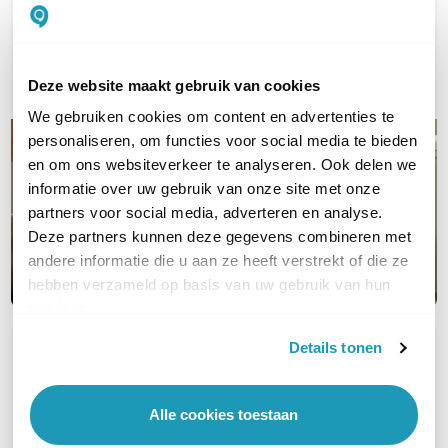
Bel ons
E-mail
Deze website maakt gebruik van cookies
We gebruiken cookies om content en advertenties te
personaliseren, om functies voor social media te bieden
en om ons websiteverkeer te analyseren. Ook delen we
informatie over uw gebruik van onze site met onze
partners voor social media, adverteren en analyse.
Deze partners kunnen deze gegevens combineren met
andere informatie die u aan ze heeft verstrekt of die ze
hebben verzameld op basis van uw gebruik van hun
services.
Details tonen
OVER DIT PRODUCT
Veelgestelde vragen
Alle cookies toestaan
Geen vragen gevonden