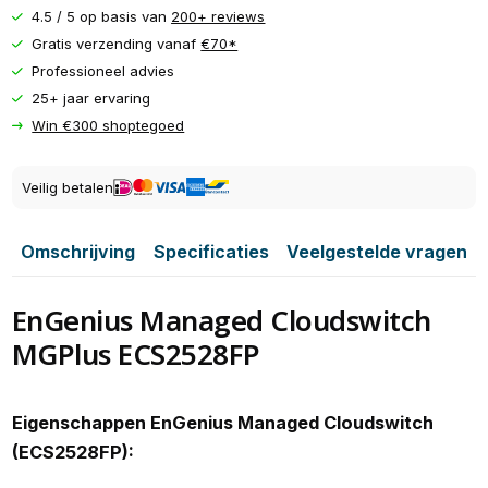
4.5 / 5 op basis van
200+ reviews
Gratis verzending vanaf
€70*
Professioneel advies
25+ jaar ervaring
Win €300 shoptegoed
Veilig betalen
Omschrijving
Specificaties
Veelgestelde vragen
EnGenius Managed Cloudswitch
MGPlus ECS2528FP
Eigenschappen EnGenius Managed Cloudswitch
(ECS2528FP):