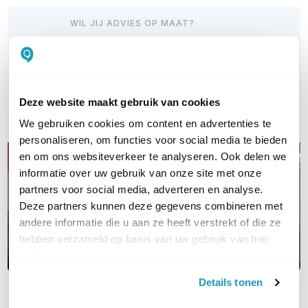
WIL JIJ ADVIES OP MAAT?
Vraag het onze experts!
Bel ons
Deze website maakt gebruik van cookies
E-mail
We gebruiken cookies om content en advertenties te
personaliseren, om functies voor social media te bieden
en om ons websiteverkeer te analyseren. Ook delen we
informatie over uw gebruik van onze site met onze
partners voor social media, adverteren en analyse.
Deze partners kunnen deze gegevens combineren met
andere informatie die u aan ze heeft verstrekt of die ze
hebben verzameld op basis van uw gebruik van hun
services.
Details tonen
OVER DIT PRODUCT