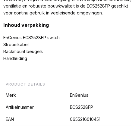
ventilatie en robuuste bouwkwaliteit is de ECS2528FP geschikt
voor continu gebruik in veeleisende omgevingen.
Inhoud verpakking
EnGenius ECS2528FP switch
Stroomkabel
Rackmount beugels
Handleiding
PRODUCT DETAILS
Merk
EnGenius
Artikelnummer
ECS2528FP
EAN
0655216010451