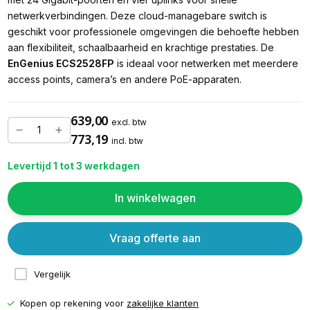
netwerkverbindingen. Deze cloud-managebare switch is
geschikt voor professionele omgevingen die behoefte hebben
aan flexibiliteit, schaalbaarheid en krachtige prestaties. De
EnGenius ECS2528FP
is ideaal voor netwerken met meerdere
access points, camera’s en andere PoE-apparaten.
639,00
excl. btw
773,19
incl. btw
Levertijd 1 tot 3 werkdagen
In winkelwagen
Vraag offerte aan
Vergelijk
Kopen op rekening voor
zakelijke klanten