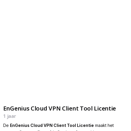
EnGenius Cloud VPN Client Tool Licentie
1 jaar
De
EnGenius
Cloud VPN Client Tool Licentie
maakt het