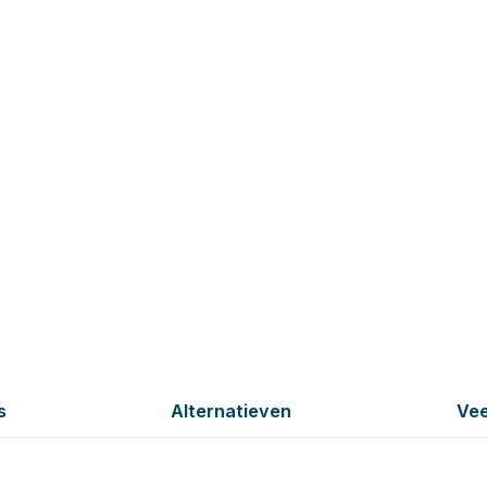
s
Alternatieven
Vee