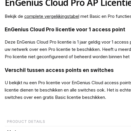
EnGenius Cloud Pro AP Licenti
Bekijk de
complete vergelijkingstabel
met Basic en Pro functies
EnGenius Cloud Pro licentie voor 1 access point
Deze EnGenius Cloud Pro licentie is 1 jaar geldig voor 1 access
uw netwerk over een Pro licentie te beschikken. Heeft u meer
Pro licentie niet geconfigureerd of beheerd worden binnen het E
Verschil tussen access points en switches
U bekijkt nu een Pro licentie voor EnGenius Cloud access point
licentie dienen te beschikken en alle switches ook. Het is echte
switches over een gratis Basic licentie beschikken.
PRODUCT DETAILS