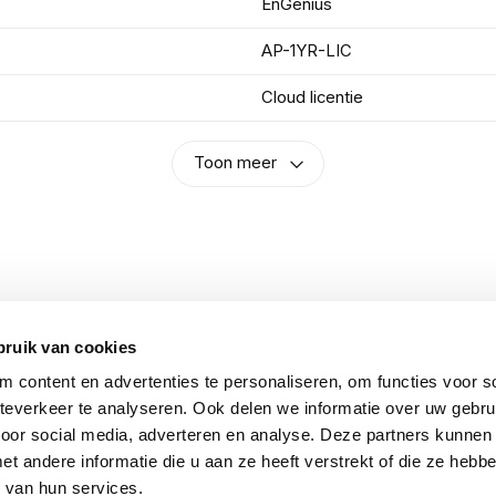
EnGenius
AP-1YR-LIC
Cloud licentie
Toon meer
n
bruik van cookies
 content en advertenties te personaliseren, om functies voor so
everkeer te analyseren. Ook delen we informatie over uw gebru
voor social media, adverteren en analyse. Deze partners kunnen
 andere informatie die u aan ze heeft verstrekt of die ze heb
 van hun services.