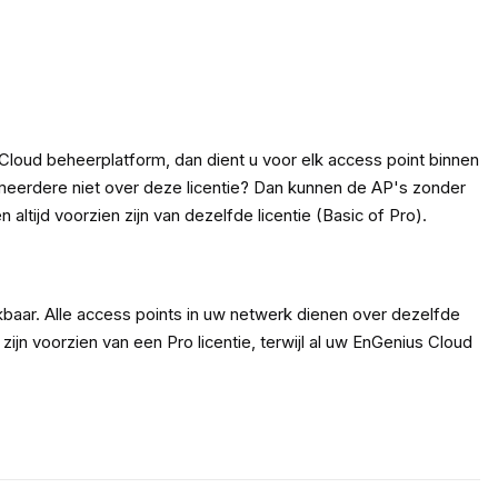
t Cloud beheerplatform, dan dient u voor elk access point binnen
meerdere niet over deze licentie? Dan kunnen de AP's zonder
ltijd voorzien zijn van dezelfde licentie (Basic of Pro).
kbaar. Alle access points in uw netwerk dienen over dezelfde
zijn voorzien van een Pro licentie, terwijl al uw EnGenius Cloud