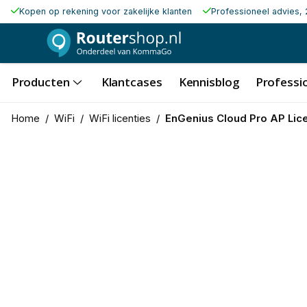
Kopen op rekening voor zakelijke klanten
Professioneel advies, 
Producten
Klantcases
Kennisblog
Professio
Home
/
WiFi
/
WiFi licenties
/
EnGenius Cloud Pro AP Lice