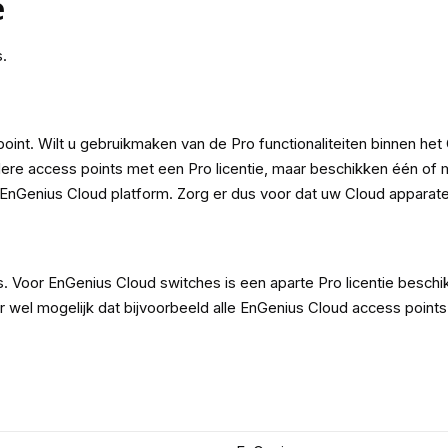
e
.
 point. Wilt u gebruikmaken van de Pro functionaliteiten binnen he
dere access points met een Pro licentie, maar beschikken één of 
nGenius Cloud platform. Zorg er dus voor dat uw Cloud apparaten a
s. Voor EnGenius Cloud switches is een aparte Pro licentie beschi
r wel mogelijk dat bijvoorbeeld alle EnGenius Cloud access points 