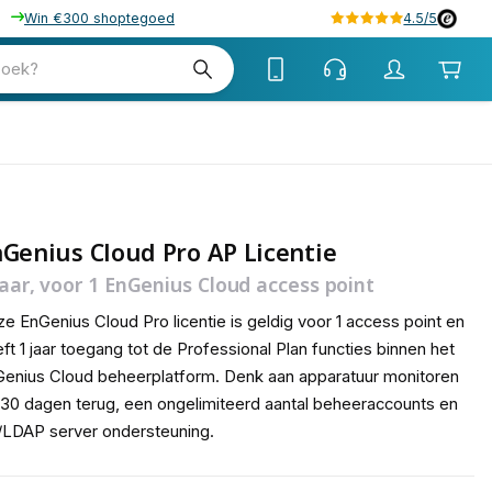
Win €300 shoptegoed
4.5/5
tw
zoek?
tw
Genius Cloud Pro AP Licentie
jaar, voor 1 EnGenius Cloud access point
e EnGenius Cloud Pro licentie is geldig voor 1 access point en
ft 1 jaar toegang tot de Professional Plan functies binnen het
enius Cloud beheerplatform. Denk aan apparatuur monitoren
 30 dagen terug, een ongelimiteerd aantal beheeraccounts en
LDAP server ondersteuning.