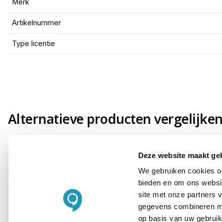
Merk
Artikelnummer
Type licentie
Alternatieve producten vergelijke
Deze website maakt ge
We gebruiken cookies om
bieden en om ons websit
Huidig product
site met onze partners 
gegevens combineren met
op basis van uw gebruik