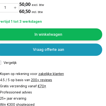
50,00
excl. btw
60,50
incl. btw
ertijd 1 tot 3 werkdagen
In winkelwagen
Vraag offerte aan
Vergelijk
Kopen op rekening voor
zakelijke klanten
4.5 / 5 op basis van
200+ reviews
Gratis verzending vanaf
€70*
Professioneel advies
25+ jaar ervaring
Win €300 shoptegoed