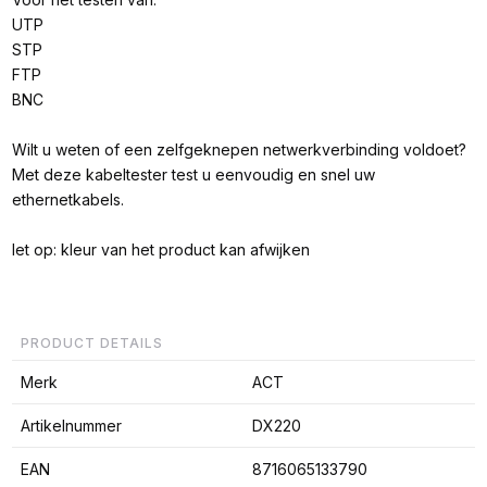
UTP
STP
FTP
BNC
Wilt u weten of een zelfgeknepen netwerkverbinding voldoet?
Met deze kabeltester test u eenvoudig en snel uw
ethernetkabels.
let op: kleur van het product kan afwijken
PRODUCT DETAILS
Merk
ACT
Artikelnummer
DX220
EAN
8716065133790