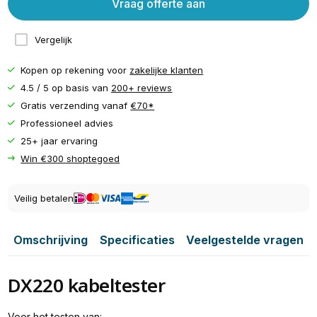
Vraag offerte aan
Vergelijk
Kopen op rekening voor
zakelijke klanten
4.5 / 5 op basis van
200+ reviews
Gratis verzending vanaf
€70*
Professioneel advies
25+ jaar ervaring
Win €300 shoptegoed
Veilig betalen
Omschrijving
Specificaties
Veelgestelde vragen
DX220 kabeltester
Voor het testen van: