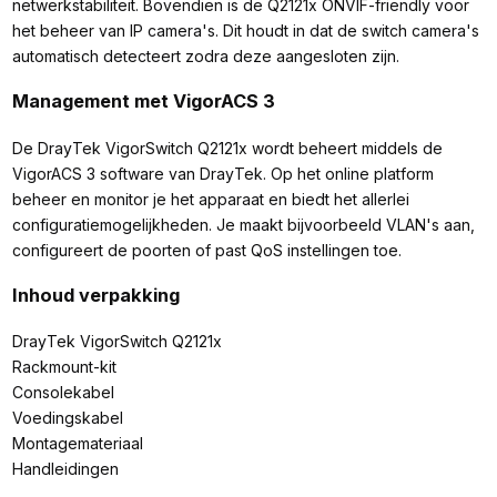
netwerkstabiliteit. Bovendien is de Q2121x ONVIF-friendly voor
het beheer van IP camera's. Dit houdt in dat de switch camera's
automatisch detecteert zodra deze aangesloten zijn.
Management met VigorACS 3
De DrayTek VigorSwitch Q2121x wordt beheert middels de
VigorACS 3 software van DrayTek. Op het online platform
beheer en monitor je het apparaat en biedt het allerlei
configuratiemogelijkheden. Je maakt bijvoorbeeld VLAN's aan,
configureert de poorten of past QoS instellingen toe.
Inhoud verpakking
DrayTek VigorSwitch Q2121x
Rackmount-kit
Consolekabel
Voedingskabel
Montagemateriaal
Handleidingen