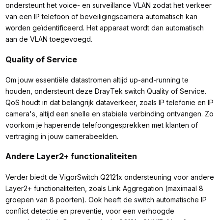
ondersteunt het voice- en surveillance VLAN zodat het verkeer
van een IP telefoon of beveiligingscamera automatisch kan
worden geïdentificeerd. Het apparaat wordt dan automatisch
aan de VLAN toegevoegd.
Quality of Service
Om jouw essentiële datastromen altijd up-and-running te
houden, ondersteunt deze DrayTek switch Quality of Service.
QoS houdt in dat belangrijk dataverkeer, zoals IP telefonie en IP
camera's, altijd een snelle en stabiele verbinding ontvangen. Zo
voorkom je haperende telefoongesprekken met klanten of
vertraging in jouw camerabeelden.
Andere Layer2+ functionaliteiten
Verder biedt de VigorSwitch Q2121x ondersteuning voor andere
Layer2+ functionaliteiten, zoals Link Aggregation (maximaal 8
groepen van 8 poorten). Ook heeft de switch automatische IP
conflict detectie en preventie, voor een verhoogde