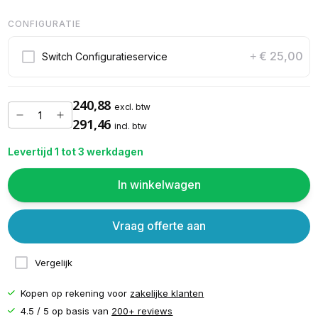
CONFIGURATIE
€ 25,00
Switch Configuratieservice
+
240,88
excl. btw
291,46
incl. btw
Levertijd 1 tot 3 werkdagen
In winkelwagen
Vraag offerte aan
Vergelijk
Kopen op rekening voor
zakelijke klanten
4.5 / 5 op basis van
200+ reviews