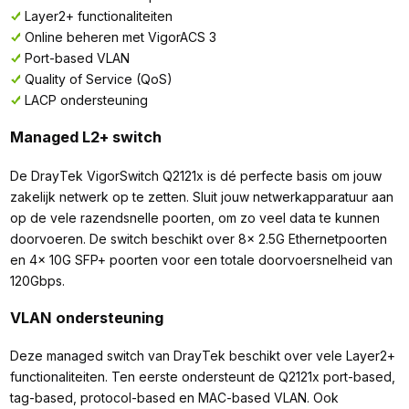
Layer2+ functionaliteiten
Online beheren met VigorACS 3
Port-based VLAN
Quality of Service (QoS)
LACP ondersteuning
Managed L2+ switch
De DrayTek VigorSwitch Q2121x is dé perfecte basis om jouw
zakelijk netwerk op te zetten. Sluit jouw netwerkapparatuur aan
op de vele razendsnelle poorten, om zo veel data te kunnen
doorvoeren. De switch beschikt over 8x 2.5G Ethernetpoorten
en 4x 10G SFP+ poorten voor een totale doorvoersnelheid van
120Gbps.
VLAN ondersteuning
Deze managed switch van DrayTek beschikt over vele Layer2+
functionaliteiten. Ten eerste ondersteunt de Q2121x port-based,
tag-based, protocol-based en MAC-based VLAN. Ook