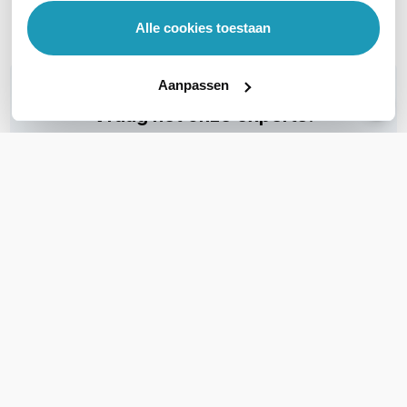
Alle cookies toestaan
Vergelijk
Aanpassen
WIL JIJ ADVIES OP MAAT?
Vraag het onze experts!
Bel ons
E-mail