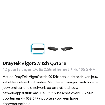
Draytek VigorSwitch Q2121x
12-poorts Layer 2+, 8x 2,5G ethernet + 4x 10G SFP+
Met de DrayTek VigorSwitch Q2121x heb je de basis van jouw
zakelijke netwerk in handen. Met deze managed switch zet je
jouw professionele netwerk op en sluit je al jouw
netwerkapparatuur aan. De Q2121x beschikt over 8x 2.5GbE
poorten en 4x 10G SFP+ poorten voor een hoge
doorvoersnelheid.