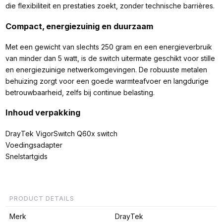
die flexibiliteit en prestaties zoekt, zonder technische barrières.
Compact, energiezuinig en duurzaam
Met een gewicht van slechts 250 gram en een energieverbruik
van minder dan 5 watt, is de switch uitermate geschikt voor stille
en energiezuinige netwerkomgevingen. De robuuste metalen
behuizing zorgt voor een goede warmteafvoer en langdurige
betrouwbaarheid, zelfs bij continue belasting.
Inhoud verpakking
DrayTek VigorSwitch Q60x switch
Voedingsadapter
Snelstartgids
PRODUCT DETAILS
Merk
DrayTek