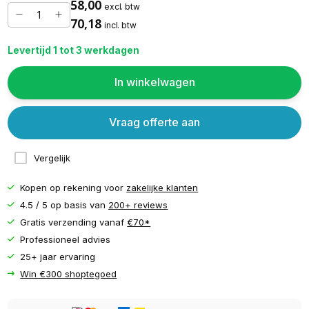
58,00
excl. btw
70,18
incl. btw
Levertijd 1 tot 3 werkdagen
In winkelwagen
Vraag offerte aan
Vergelijk
Kopen op rekening voor
zakelijke klanten
4.5 / 5 op basis van
200+ reviews
Gratis verzending vanaf
€70*
Professioneel advies
25+ jaar ervaring
Win €300 shoptegoed