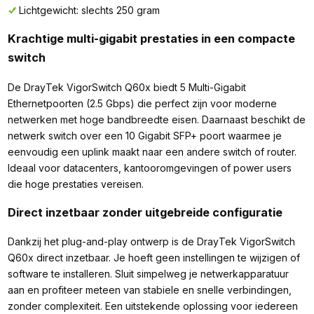
Lichtgewicht: slechts 250 gram
Krachtige multi-gigabit prestaties in een compacte
switch
De DrayTek VigorSwitch Q60x biedt 5 Multi-Gigabit
Ethernetpoorten (2.5 Gbps) die perfect zijn voor moderne
netwerken met hoge bandbreedte eisen. Daarnaast beschikt de
netwerk switch over een 10 Gigabit SFP+ poort waarmee je
eenvoudig een uplink maakt naar een andere switch of router.
Ideaal voor datacenters, kantooromgevingen of power users
die hoge prestaties vereisen.
Direct inzetbaar zonder uitgebreide configuratie
Dankzij het plug-and-play ontwerp is de DrayTek VigorSwitch
Q60x direct inzetbaar. Je hoeft geen instellingen te wijzigen of
software te installeren. Sluit simpelweg je netwerkapparatuur
aan en profiteer meteen van stabiele en snelle verbindingen,
zonder complexiteit. Een uitstekende oplossing voor iedereen