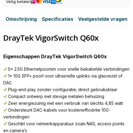
Veilig betalen
Omschrijving
Specificaties
Veelgestelde vragen
DrayTek VigorSwitch Q60x
Eigenschappen DrayTek VigorSwitch Q60x
5x 2.5G Ethernetpoorten voor snelle bekabelde verbindingen
1x 10G SFP+ poort voor ultrasnelle uplinks via glasvezel of
DAC
Plug-and-play zonder configuratie; direct gebruiksklaar
Compact ontwerp met stevige metalen behuizing
Zeer energiezuinig met een verbruik van slechts 4,85 watt
Ondersteunt DAC-kabels voor kostenefficiënte 10G-
verbindingen
Geschikt voor netwerkapparatuur zoals NAS, access points
en camera’s