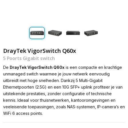
DrayTek VigorSwitch Q60x
5 Poorts Gigabit switch
De
DrayTek VigorSwitch Q60x
is een compacte en krachtige
unmanaged switch waarmee je jouw netwerk eenvoudig
uitbreidt met hoge snelheden. Dankzij 5 Multi-Gigabit
Ethernetpoorten (2.5G) en een 10G SFP+ uplink profiteer je van
uitstekende prestaties, zonder configuratie of technische
kennis. Ideaal voor thuisnetwerken, kantooromgevingen en
veeleisende toepassingen, zoals NAS-systemen, IP-camera’s en
WiFi 6 access points.