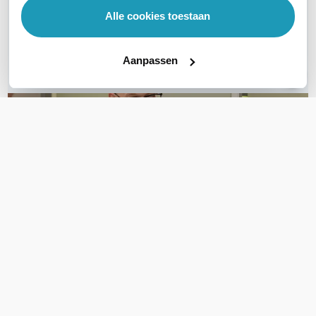
Alle cookies toestaan
Bel ons
Aanpassen
E-mail
OVER DIT PRODUCT
Veelgestelde vragen
Geen vragen gevonden