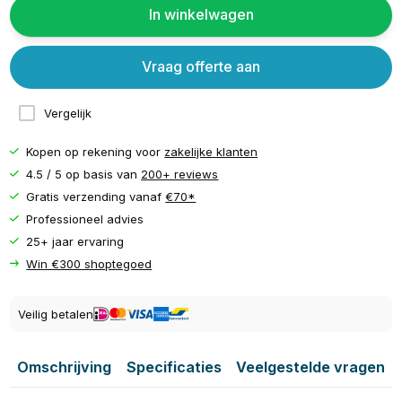
In winkelwagen
Vraag offerte aan
Vergelijk
Kopen op rekening voor
zakelijke klanten
4.5 / 5 op basis van
200+ reviews
Gratis verzending vanaf
€70*
Professioneel advies
25+ jaar ervaring
Win €300 shoptegoed
Veilig betalen
Omschrijving
Specificaties
Veelgestelde vragen