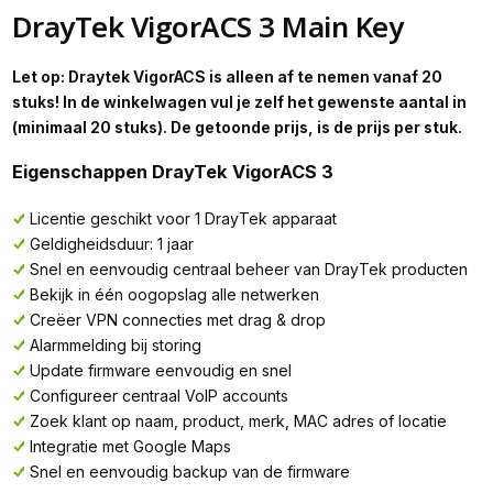
DrayTek VigorACS 3 Main Key
Let op: Draytek VigorACS is alleen af te nemen vanaf 20
stuks! In de winkelwagen vul je zelf het gewenste aantal in
(minimaal 20 stuks). De getoonde prijs, is de prijs per stuk.
Eigenschappen DrayTek VigorACS 3
Licentie geschikt voor 1 DrayTek apparaat
Geldigheidsduur: 1 jaar
Snel en eenvoudig centraal beheer van DrayTek producten
Bekijk in één oogopslag alle netwerken
Creëer VPN connecties met drag & drop
Alarmmelding bij storing
Update firmware eenvoudig en snel
Configureer centraal VoIP accounts
Zoek klant op naam, product, merk, MAC adres of locatie
Integratie met Google Maps
Snel en eenvoudig backup van de firmware