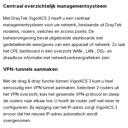
Centraal overzichtelijk managementsysteem
Met DrayTek VigorACS 3 heeft u een centraal
managementsysteem voor uw netwerk, bestaande uit DrayTek
modems, routers, switches en access points. De
beheeromgeving bevat uitgebreide dashboards met
gedetailleerde weergaves van een apparaat of netwerk. Zo laat
het CPE dashboard in één overzicht WAN-, LAN-, DSL- en
draadloze informatie met netwerkverkeergrafieken zien.
VPN-tunnels aanmaken
Met de drag & drop functie binnen VigorACS 3 kunt u heel
eenvoudig een VPN tunnel aanmaken. Selecteer 2 routers uit
het VPN overzicht, kies het gewenste VPN-protocol en sleep
de routers naar elkaar toe. U hoeft de router zelf niet meer te
configureren. Bij wijziging van het IP-adres zorgt VigorACS 3
ervoor dat het nieuwe IP-adres automatisch wordt
overgenomen.