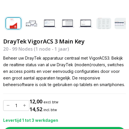
DrayTek VigorACS 3 Main Key
20 - 99 Nodes (1 node - 1 jaar)
Beheer uw DrayTek apparatuur centraal met VigorACS3. Bekijk
de realtime status van al uw DrayTek (modem)routers, switches
en access points en voer eenvoudig configuraties door voor
een groot aantal apparaten tegelijk. De responsive
beheersoftware is ook te gebruiken op tablets en smartphones.
12,00
excl. btw
14,52
incl. btw
Levertijd 1 tot 3 werkdagen