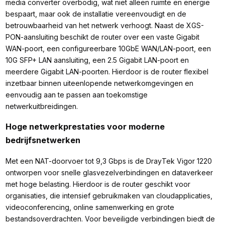
media converter overbodig, wat niet alleen ruimte en energie
bespaart, maar ook de installatie vereenvoudigt en de
betrouwbaarheid van het netwerk verhoogt. Naast de XGS-
PON-aansluiting beschikt de router over een vaste Gigabit
WAN-poort, een configureerbare 10GbE WAN/LAN-poort, een
10G SFP+ LAN aansluiting, een 2.5 Gigabit LAN-poort en
meerdere Gigabit LAN-poorten. Hierdoor is de router flexibel
inzetbaar binnen uiteenlopende netwerkomgevingen en
eenvoudig aan te passen aan toekomstige
netwerkuitbreidingen.
Hoge netwerkprestaties voor moderne
bedrijfsnetwerken
Met een NAT-doorvoer tot 9,3 Gbps is de DrayTek Vigor 1220
ontworpen voor snelle glasvezelverbindingen en dataverkeer
met hoge belasting. Hierdoor is de router geschikt voor
organisaties, die intensief gebruikmaken van cloudapplicaties,
videoconferencing, online samenwerking en grote
bestandsoverdrachten. Voor beveiligde verbindingen biedt de