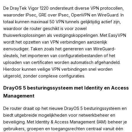
De DrayTek Vigor 1220 ondersteunt diverse VPN protocollen,
waaronder IPsec, GRE over IPsec, OpenVPN en WireGuard. In
totaal kunnen maximaal 50 VPN tunnels gelijktijdig actief zijn,
waardoor de router geschikt is voor zowel
thuiswerkoplossingen als vestigingskoppelingen. Met EasyVPN
wordt het opzetten van VPN verbindingen aanzienlijk
eenvoudiger. Taken zoals het genereren van WireGuard-
sleutels, het importeren van configuratiebestanden of het
uploaden van certificaten worden automatisch afgehandeld.
Hierdoor kunnen veilige VPN verbindingen snel worden
uitgerold, zonder complexe configuraties.
DrayOS 5 besturingssysteem met Identity en Access
Management
De router draait op het nieuwe DrayOS 5 besturingssysteem en
biedt uitgebreide mogelijkheden voor netwerkbeheer en
beveiliging. Met Identity & Access Management (IAM) beheer je
gebruikers, groepen en toegangsrechten centraal vanuit één