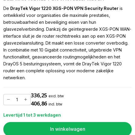
De
DrayTek Vigor 1220 XGS-PON VPN Security Router
is
ontwikkeld voor organisaties die maximale prestaties,
betrouwbaarheid en beveiliging eisen van hun
glasvezelverbinding. Dankzij de geïntegreerde XGS-PON WAN-
interface sluit je de router rechtstreeks aan op een XGS-PON
glasvezelaansluiting. Dit maakt een losse converter overbodig.
In combinatie met 10 Gigabit connectiviteit, uitgebreide VPN
functionaliteit, geavanceerde routingmogelijkheden en het
DrayOS 5 besturingssysteem, vormt de DrayTek Vigor 1220
router een complete oplossing voor moderne zakelijke
netwerken.
336,25
excl. btw
406,86
incl. btw
Levertijd 1 tot 3 werkdagen
In winkelwagen