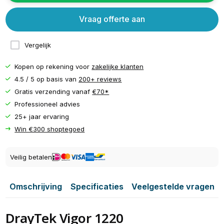
Vraag offerte aan
Vergelijk
Kopen op rekening voor
zakelijke klanten
4.5 / 5 op basis van
200+ reviews
Gratis verzending vanaf
€70*
Professioneel advies
25+ jaar ervaring
Win €300 shoptegoed
Veilig betalen
Omschrijving
Specificaties
Veelgestelde vragen
DrayTek Vigor 1220