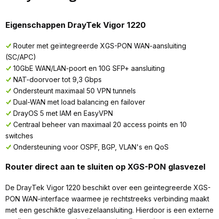
Eigenschappen DrayTek Vigor 1220
Router met geïntegreerde XGS-PON WAN-aansluiting
(SC/APC)
10GbE WAN/LAN-poort en 10G SFP+ aansluiting
NAT-doorvoer tot 9,3 Gbps
Ondersteunt maximaal 50 VPN tunnels
Dual-WAN met load balancing en failover
DrayOS 5 met IAM en EasyVPN
Centraal beheer van maximaal 20 access points en 10
switches
Ondersteuning voor OSPF, BGP, VLAN's en QoS
Router direct aan te sluiten op XGS-PON glasvezel
De DrayTek Vigor 1220 beschikt over een geïntegreerde XGS-
PON WAN-interface waarmee je rechtstreeks verbinding maakt
met een geschikte glasvezelaansluiting. Hierdoor is een externe