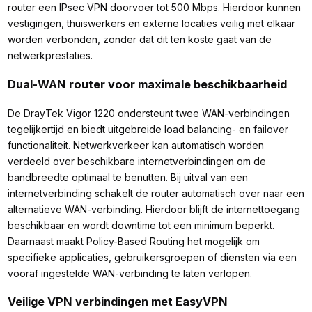
router een IPsec VPN doorvoer tot 500 Mbps. Hierdoor kunnen
vestigingen, thuiswerkers en externe locaties veilig met elkaar
worden verbonden, zonder dat dit ten koste gaat van de
netwerkprestaties.
Dual-WAN router voor maximale beschikbaarheid
De DrayTek Vigor 1220 ondersteunt twee WAN-verbindingen
tegelijkertijd en biedt uitgebreide load balancing- en failover
functionaliteit. Netwerkverkeer kan automatisch worden
verdeeld over beschikbare internetverbindingen om de
bandbreedte optimaal te benutten. Bij uitval van een
internetverbinding schakelt de router automatisch over naar een
alternatieve WAN-verbinding. Hierdoor blijft de internettoegang
beschikbaar en wordt downtime tot een minimum beperkt.
Daarnaast maakt Policy-Based Routing het mogelijk om
specifieke applicaties, gebruikersgroepen of diensten via een
vooraf ingestelde WAN-verbinding te laten verlopen.
Veilige VPN verbindingen met EasyVPN