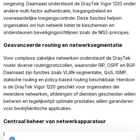
omgeving. Daarnaast ondersteunt de DrayTek Vigor 1220 onder
andere multi-factor authenticatie, toegangsbeleid en
voorwaardelijke toegangscontrole. Deze functies helpen
organisaties om hun netwerk beter te beschermen en
ondersteunen beveiligingsrichtlijnen zoals de NIS2-principes.
Geavanceerde routing en netwerksegmentatie
Voor complexe zakelijke netwerken ondersteunt de DrayTek
router diverse routingprotocollen, waaronder RIP, OSPF en BGP.
Daarnaast zijn functies zoals VLAN-segmentatie, QoS, IGMP,
statische routing en policy-based routing beschikbaar. Hierdoor
is de DrayTek Vigor 1220 geschikt voor organisaties die
meerdere netwerken, afdelingen of diensten gescheiden willen
beheren en tegelijkertijd optimale prestaties willen garanderen
voor bedrijfskritische applicaties.
Centraal beheer van netwerkapparatuur
Met de geïntegreerde Virtual Controller kunnen