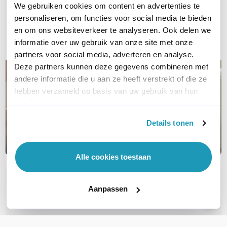
We gebruiken cookies om content en advertenties te
Bel ons
personaliseren, om functies voor social media te bieden
en om ons websiteverkeer te analyseren. Ook delen we
E-mail
informatie over uw gebruik van onze site met onze
partners voor social media, adverteren en analyse.
Deze partners kunnen deze gegevens combineren met
andere informatie die u aan ze heeft verstrekt of die ze
hebben verzameld op basis van uw gebruik van hun
services.
Details tonen
Alle cookies toestaan
OVER DIT PRODUCT
Aanpassen
Veelgestelde vragen
Geen vragen gevonden