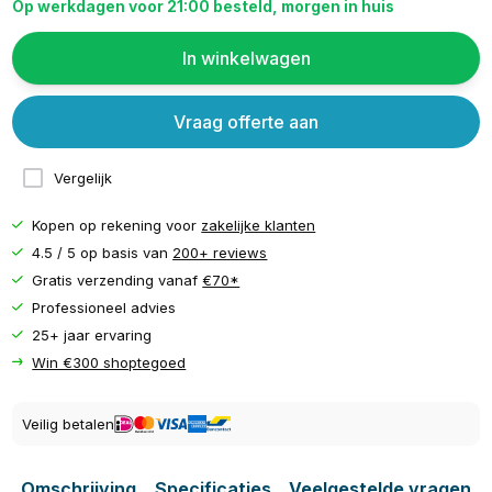
Op werkdagen voor 21:00 besteld, morgen in huis
In winkelwagen
Vraag offerte aan
Vergelijk
Kopen op rekening voor
zakelijke klanten
4.5 / 5 op basis van
200+ reviews
Gratis verzending vanaf
€70*
Professioneel advies
25+ jaar ervaring
Win €300 shoptegoed
Veilig betalen
Omschrijving
Specificaties
Veelgestelde vragen