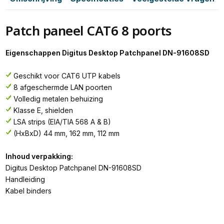
Patch paneel CAT6 8 poorts
Eigenschappen Digitus Desktop Patchpanel DN-91608SD
Geschikt voor CAT6 UTP kabels
8 afgeschermde LAN poorten
Volledig metalen behuizing
Klasse E, shielden
LSA strips (EIA/TIA 568 A & B)
(HxBxD) 44 mm, 162 mm, 112 mm
Inhoud verpakking:
Digitus Desktop Patchpanel DN-91608SD
Handleiding
Kabel binders