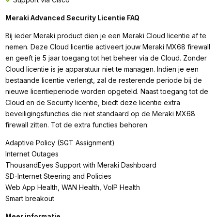
Meraki Advanced Security Licentie FAQ
Bij ieder Meraki product dien je een Meraki Cloud licentie af te
nemen. Deze Cloud licentie activeert jouw Meraki MX68 firewall
en geeft je 5 jaar toegang tot het beheer via de Cloud. Zonder
Cloud licentie is je apparatuur niet te managen. Indien je een
bestaande licentie verlengt, zal de resterende periode bij de
nieuwe licentieperiode worden opgeteld. Naast toegang tot de
Cloud en de Security licentie, biedt deze licentie extra
beveiligingsfuncties die niet standaard op de Meraki MX68
firewall zitten. Tot de extra functies behoren:
Adaptive Policy (SGT Assignment)
Internet Outages
ThousandEyes Support with Meraki Dashboard
SD-Internet Steering and Policies
Web App Health, WAN Health, VoIP Health
Smart breakout
Meer informatie