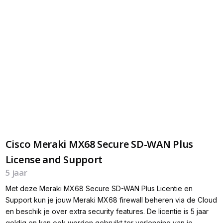
Cisco Meraki MX68 Secure SD-WAN Plus
License and Support
5 jaar
Met deze Meraki MX68 Secure SD-WAN Plus Licentie en
Support kun je jouw Meraki MX68 firewall beheren via de Cloud
en beschik je over extra security features. De licentie is 5 jaar
geldig en kan ook worden gebruikt ter verlenging van je