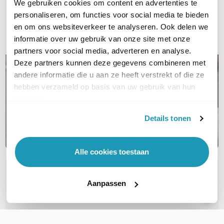
We gebruiken cookies om content en advertenties te
Bel ons
personaliseren, om functies voor social media te bieden
en om ons websiteverkeer te analyseren. Ook delen we
E-mail
informatie over uw gebruik van onze site met onze
partners voor social media, adverteren en analyse.
Deze partners kunnen deze gegevens combineren met
andere informatie die u aan ze heeft verstrekt of die ze
hebben verzameld op basis van uw gebruik van hun
services.
Details tonen
Alle cookies toestaan
OVER DIT PRODUCT
Aanpassen
Veelgestelde vragen
Geen vragen gevonden