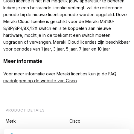
Cloud licentie is het niet mogelijk jouw apparatuur te beheren.
Indien je een bestaande licentie verlengt, zal de resterende
periode bij de nieuwe licentieperiode worden opgeteld. Deze
Meraki Cloud licentie is geschikt voor de Meraki MS130-
8/8P/8P-I/8X/12X switch en is te koppelen aan nieuwe
hardware, mocht je in de toekomst een switch moeten
upgraden of vervangen. Meraki Cloud licenties zijn beschikbaar
voor periodes van 1 jaar, 3 jaar, 5 jaar, 7 jaar en 10 jaar
Meer informatie
Voor meer informatie over Meraki licenties kun je de
FAQ
raadplegen op de website van Cisco
.
PRODUCT DETAILS
Merk
Cisco
Artikelnummer
LIC-MS130-CMPT-5Y