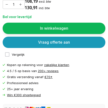
108,19
excl. btw
130,91
incl. btw
Bel voor levertijd
In winkelwagen
Vraag offerte aan
Vergelijk
Kopen op rekening voor
zakelijke klanten
4.5 / 5 op basis van
200+ reviews
Gratis verzending vanaf
€70*
Professioneel advies
25+ jaar ervaring
Win €300 shoptegoed