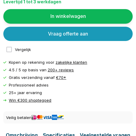
Levertijd 1 tot 3 werkdagen
In winkelwagen
Vraag offerte aan
Vergelijk
Kopen op rekening voor
zakelijke klanten
4.5 / 5 op basis van
200+ reviews
Gratis verzending vanaf
€70*
Professioneel advies
25+ jaar ervaring
Win €300 shoptegoed
Veilig betalen
Omschrijving
Specificaties
Veelgestelde vragen