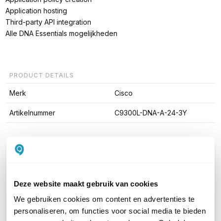
Application hosting
Third-party API integration
Alle DNA Essentials mogelijkheden
PRODUCT DETAILS
Merk
Cisco
Artikelnummer
C9300L-DNA-A-24-3Y
WIL JIJ ADVIES OP MAAT?
Vraag het onze experts!
Deze website maakt gebruik van cookies
Bel ons
We gebruiken cookies om content en advertenties te
personaliseren, om functies voor social media te bieden
E-mail