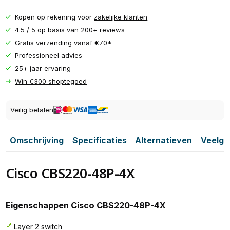
Kopen op rekening voor
zakelijke klanten
4.5 / 5 op basis van
200+ reviews
Gratis verzending vanaf
€70*
Professioneel advies
25+ jaar ervaring
Win €300 shoptegoed
Veilig betalen
Omschrijving
Specificaties
Alternatieven
Veelge
Cisco CBS220-48P-4X
Eigenschappen Cisco CBS220-48P-4X
Layer 2 switch