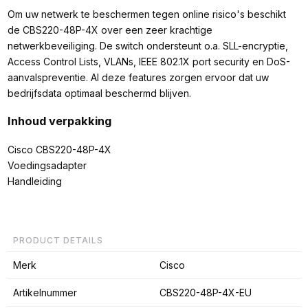
Om uw netwerk te beschermen tegen online risico's beschikt
de CBS220-48P-4X over een zeer krachtige
netwerkbeveiliging. De switch ondersteunt o.a. SLL-encryptie,
Access Control Lists, VLANs, IEEE 802.1X port security en DoS-
aanvalspreventie. Al deze features zorgen ervoor dat uw
bedrijfsdata optimaal beschermd blijven.
Inhoud verpakking
Cisco CBS220-48P-4X
Voedingsadapter
Handleiding
PRODUCT DETAILS
Merk
Cisco
Artikelnummer
CBS220-48P-4X-EU