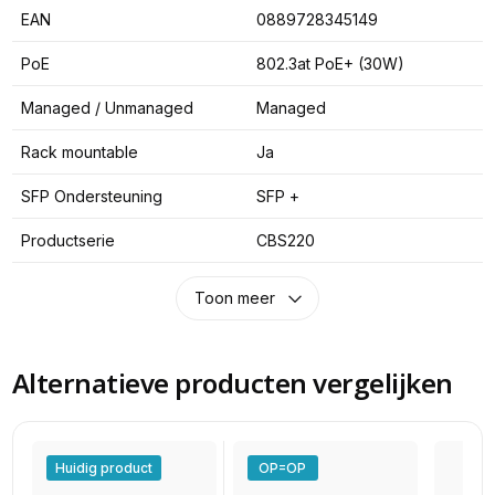
EAN
0889728345149
PoE
802.3at PoE+ (30W)
Managed / Unmanaged
Managed
Rack mountable
Ja
SFP Ondersteuning
SFP +
Productserie
CBS220
Toon meer
Alternatieve producten vergelijken
Huidig product
OP=OP