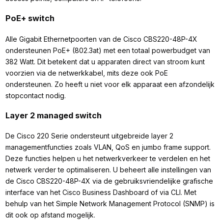
PoE+ switch
Alle Gigabit Ethernetpoorten van de Cisco CBS220-48P-4X
ondersteunen PoE+ (802.3at) met een totaal powerbudget van
382 Watt. Dit betekent dat u apparaten direct van stroom kunt
voorzien via de netwerkkabel, mits deze ook PoE
ondersteunen. Zo heeft u niet voor elk apparaat een afzondelijk
stopcontact nodig.
Layer 2 managed switch
De Cisco 220 Serie ondersteunt uitgebreide layer 2
managementfuncties zoals VLAN, QoS en jumbo frame support.
Deze functies helpen u het netwerkverkeer te verdelen en het
netwerk verder te optimaliseren. U beheert alle instellingen van
de Cisco CBS220-48P-4X via de gebruiksvriendelijke grafische
interface van het Cisco Business Dashboard of via CLI. Met
behulp van het Simple Network Management Protocol (SNMP) is
dit ook op afstand mogelijk.