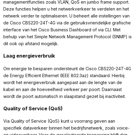
managementfuncties zoals VLAN, QoS en jumbo frame support.
Deze functies helpen u het netwerkverkeer te verdelen en het
netwerk verder te optimaliseren. U beheert alle instellingen van
de Cisco CBS220-24T-4G via de gebruiksvriendelijke grafische
interface van het Cisco Business Dashboard of via CLI. Met
behulp van het Simple Network Management Protocol (SNMP) is
dit ook op afstand mogelijk.
Laag energieverbruik
Om energie te besparen ondersteunt de Cisco CBS220-24T-4G
de Energy Efficient Ethernet (IEEE 802.3az) standaard. Hierbij
wordt het energieverbruik aangepast aan de lengte van de
kabel en aan de hoeveelheid verkeer per poort. Daarnaast
wordt de poort automatisch in slaapstand gezet bij inactiviteit.
Quality of Service (QoS)
Via Quality of Service (QoS) kunt u voorrang geven aan
specifiek dataverkeer binnen het bedrijfsnetwerk, zoals voice-
en videoverkeer. Voor de geselecteerde toepassing blijft dan