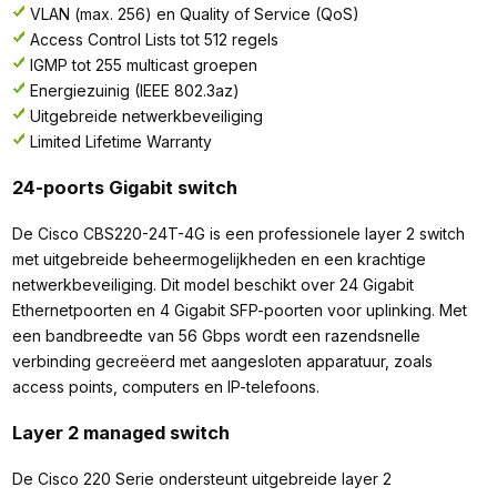
VLAN (max. 256) en Quality of Service (QoS)
Access Control Lists tot 512 regels
IGMP tot 255 multicast groepen
Energiezuinig (IEEE 802.3az)
Uitgebreide netwerkbeveiliging
Limited Lifetime Warranty
24-poorts Gigabit switch
De Cisco CBS220-24T-4G is een professionele layer 2 switch
met uitgebreide beheermogelijkheden en een krachtige
netwerkbeveiliging. Dit model beschikt over 24 Gigabit
Ethernetpoorten en 4 Gigabit SFP-poorten voor uplinking. Met
een bandbreedte van 56 Gbps wordt een razendsnelle
verbinding gecreëerd met aangesloten apparatuur, zoals
access points, computers en IP-telefoons.
Layer 2 managed switch
De Cisco 220 Serie ondersteunt uitgebreide layer 2