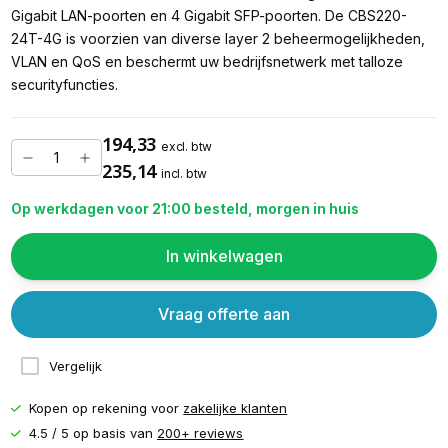
Gigabit LAN-poorten en 4 Gigabit SFP-poorten. De CBS220-
24T-4G is voorzien van diverse layer 2 beheermogelijkheden,
VLAN en QoS en beschermt uw bedrijfsnetwerk met talloze
securityfuncties.
194,33
excl. btw
235,14
incl. btw
Op werkdagen voor 21:00 besteld, morgen in huis
In winkelwagen
Vraag offerte aan
Vergelijk
Kopen op rekening voor
zakelijke klanten
4.5 / 5 op basis van
200+ reviews