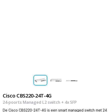
Cisco CBS220-24T-4G
24-poorts Managed L2 switch + 4x SFP
De Cisco CBS220-24T-4G is een smart managed switch met 24