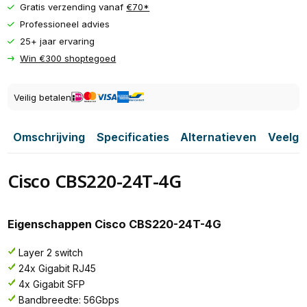
Gratis verzending vanaf
€70*
Professioneel advies
25+ jaar ervaring
Win €300 shoptegoed
Veilig betalen
Omschrijving
Specificaties
Alternatieven
Veelge
Cisco CBS220-24T-4G
Eigenschappen Cisco CBS220-24T-4G
Layer 2 switch
24x Gigabit RJ45
4x Gigabit SFP
Bandbreedte: 56Gbps