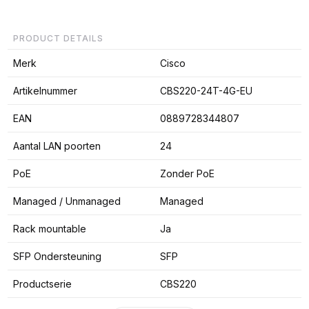
PRODUCT DETAILS
Merk
Cisco
Artikelnummer
CBS220-24T-4G-EU
EAN
0889728344807
Aantal LAN poorten
24
PoE
Zonder PoE
Managed / Unmanaged
Managed
Rack mountable
Ja
SFP Ondersteuning
SFP
Productserie
CBS220