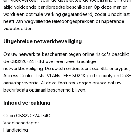
altijd voldoende bandbreedte beschikbaar. Op deze manier
wordt een optimale werking gegarandeerd, zodat u nooit last
heeft van wegvallende telefoongesprekken of haperende
videobeelden.
Uitgebreide netwerkbeveiliging
Om uw netwerk te beschermen tegen online risico's beschikt
de CBS220-24T-4G over een zeer krachtige
netwerkbeveiliging. De switch ondersteunt o.a. SLL-encryptie,
Access Control Lists, VLANs, IEEE 802.1X port security en DoS-
aanvalspreventie. Al deze features zorgen ervoor dat uw
bedrijfsdata optimaal beschermd blijven.
Inhoud verpakking
Cisco CBS220-24T-4G
Voedingsadapter
Handleiding