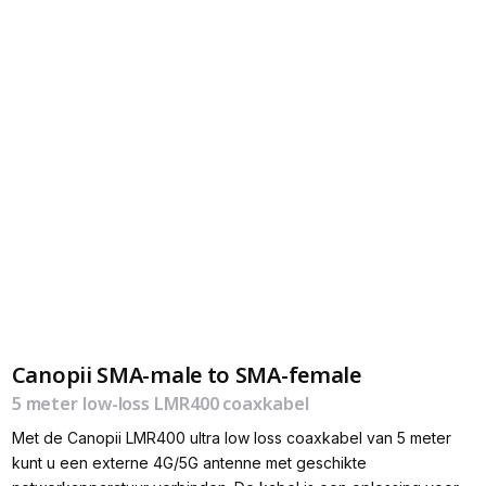
Canopii SMA-male to SMA-female
5 meter low-loss LMR400 coaxkabel
Met de Canopii LMR400 ultra low loss coaxkabel van 5 meter
kunt u een externe 4G/5G antenne met geschikte