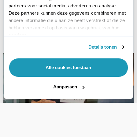
WIL JIJ ADVIES OP MAAT?
partners voor social media, adverteren en analyse.
Vraag het onze experts!
Deze partners kunnen deze gegevens combineren met
andere informatie die u aan ze heeft verstrekt of die ze
Bel ons
hebben verzameld op basis van uw gebruik van hun
services.
Email
Details tonen
Alle cookies toestaan
Aanpassen
OVER DIT PRODUCT