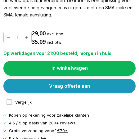
netwerkapparatuur verbinden. De kabel is een oplossing voor
veeleisende omgevingen en is uitgerust met een SMA-male en
SMA-female aansluiting.
29,00
excl. btw
35,09
incl. btw
Op werkdagen voor 21:00 besteld, morgen in huis
In winkelwagen
Vraag offerte aan
Vergelijk
Kopen op rekening voor
zakelijke klanten
4.5 / 5 op basis van
200+ reviews
Gratis verzending vanaf
€70*
Professioneel advies