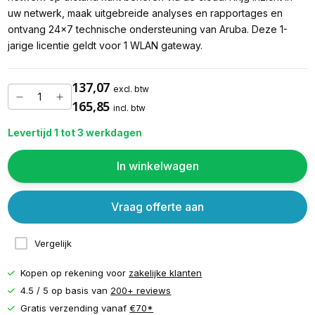
uw netwerk, maak uitgebreide analyses en rapportages en
ontvang 24x7 technische ondersteuning van Aruba. Deze 1-
jarige licentie geldt voor 1 WLAN gateway.
137,07
excl. btw
165,85
incl. btw
Levertijd 1 tot 3 werkdagen
In winkelwagen
Vraag offerte aan
Vergelijk
Kopen op rekening voor
zakelijke klanten
4.5 / 5 op basis van
200+ reviews
Gratis verzending vanaf
€70*