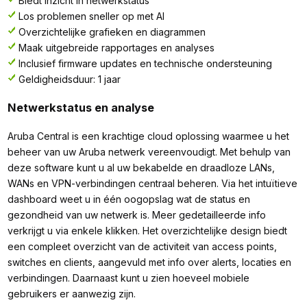
Biedt inzicht in netwerkstatus
Los problemen sneller op met AI
Overzichtelijke grafieken en diagrammen
Maak uitgebreide rapportages en analyses
Inclusief firmware updates en technische ondersteuning
Geldigheidsduur: 1 jaar
Netwerkstatus en analyse
Aruba Central is een krachtige cloud oplossing waarmee u het
beheer van uw Aruba netwerk vereenvoudigt. Met behulp van
deze software kunt u al uw bekabelde en draadloze LANs,
WANs en VPN-verbindingen centraal beheren. Via het intuïtieve
dashboard weet u in één oogopslag wat de status en
gezondheid van uw netwerk is. Meer gedetailleerde info
verkrijgt u via enkele klikken. Het overzichtelijke design biedt
een compleet overzicht van de activiteit van access points,
switches en clients, aangevuld met info over alerts, locaties en
verbindingen. Daarnaast kunt u zien hoeveel mobiele
gebruikers er aanwezig zijn.